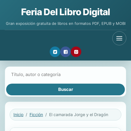
Feria Del Libro Digital
Gran exposición gratuita de libros en formatos PDF, EPUB y MOBI
Buscar libros
Inicio
Ficción
El camarada Jorge y el Dragón