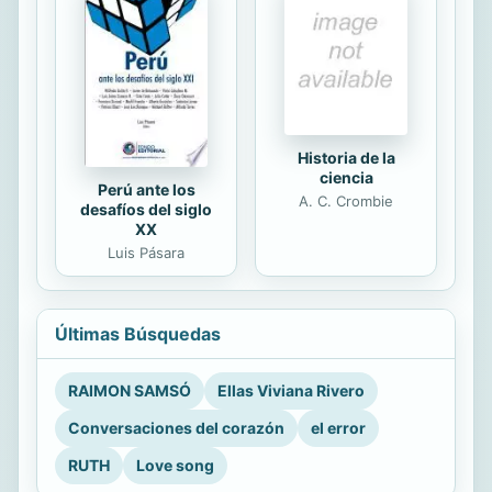
Historia de la
ciencia
Perú ante los
A. C. Crombie
desafíos del siglo
XX
Luis Pásara
Últimas Búsquedas
RAIMON SAMSÓ
Ellas Viviana Rivero
Conversaciones del corazón
el error
RUTH
Love song