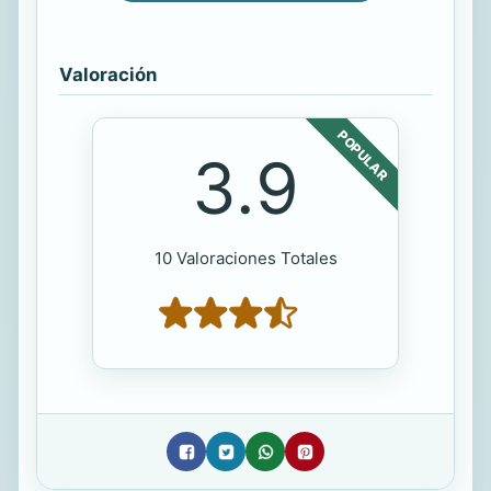
Valoración
POPULAR
3.9
10 Valoraciones Totales