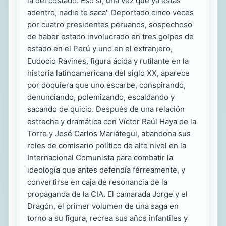
la del costado. Eso sí, una vez que ya estás
adentro, nadie te saca" Deportado cinco veces
por cuatro presidentes peruanos, sospechoso
de haber estado involucrado en tres golpes de
estado en el Perú y uno en el extranjero,
Eudocio Ravines, figura ácida y rutilante en la
historia latinoamericana del siglo XX, aparece
por doquiera que uno escarbe, conspirando,
denunciando, polemizando, escaldando y
sacando de quicio. Después de una relación
estrecha y dramática con Víctor Raúl Haya de la
Torre y José Carlos Mariátegui, abandona sus
roles de comisario político de alto nivel en la
Internacional Comunista para combatir la
ideología que antes defendía férreamente, y
convertirse en caja de resonancia de la
propaganda de la CIA. El camarada Jorge y el
Dragón, el primer volumen de una saga en
torno a su figura, recrea sus años infantiles y