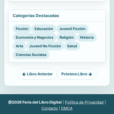
Categorías Destacadas
Ficción
Educación
Juvenil Ficción
Economía y Negocios
Religión
Historia
Arte
Juvenil No Ficción
Salud
Ciencias Sociales
Libro Anterior
Próximo Libro
@2026 Feria del Libro Digital
|
Política de Privacidad
|
Contacto
|
DMCA