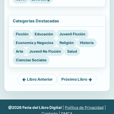
Categorías Destacadas
Ficción
Educación
Juvenil Ficción
Economía y Negocios
Religión
Historia
Arte
Juvenil No Ficción
Salud
Ciencias Sociales
Libro Anterior
Próximo Libro
@2026 Feria del Libro Digital
|
Política de Privacidad
|
Contacto
|
DMCA