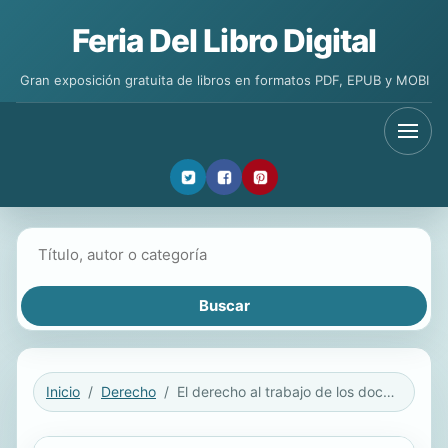
Feria Del Libro Digital
Gran exposición gratuita de libros en formatos PDF, EPUB y MOBI
Buscar libros
Inicio
Derecho
El derecho al trabajo de los docentes de educación primaria en instituciones públicas