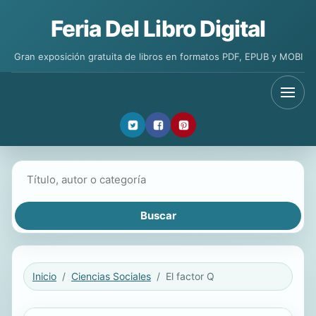
Feria Del Libro Digital
Gran exposición gratuita de libros en formatos PDF, EPUB y MOBI
Buscar libros
Inicio
Ciencias Sociales
El factor Q