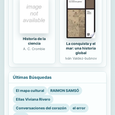
Historia de la
ciencia
La conquista y el
mar: una historia
A. C. Crombie
global
Iván Valdez-bubnov
Últimas Búsquedas
El mapa cultural
RAIMON SAMSÓ
Ellas Viviana Rivero
Conversaciones del corazón
el error