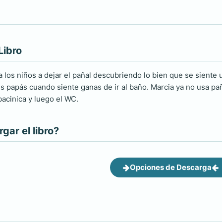
Libro
a los niños a dejar el pañal descubriendo lo bien que se siente 
s papás cuando siente ganas de ir al baño. Marcia ya no usa pañal
bacinica y luego el WC.
ar el libro?
Opciones de Descarga