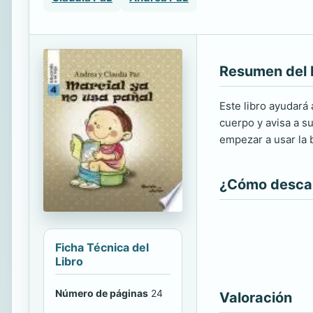
Resumen del 
Este libro ayudará 
cuerpo y avisa a su
empezar a usar la 
¿Cómo descarg
Ficha Técnica del
Libro
Número de páginas
24
Valoración