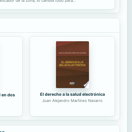
pescador de la zona, lo cambia todo para
as...
El derecho a la salud electrónica
d en dos
Juan Alejandro Martínez Navarro