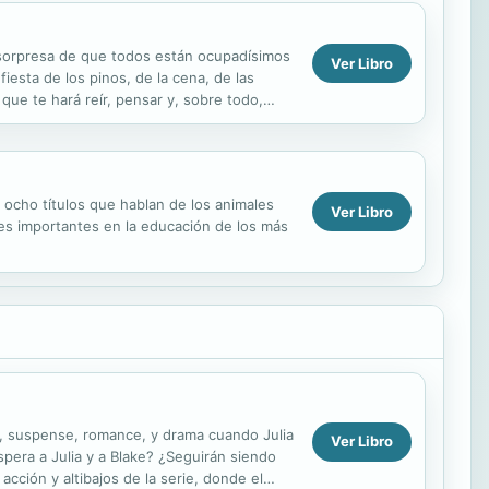
a sorpresa de que todos están ocupadísimos
Ver Libro
fiesta de los pinos, de la cena, de las
ue te hará reír, pensar y, sobre todo,
ocho títulos que hablan de los animales
Ver Libro
es importantes en la educación de los más
sas, suspense, romance, y drama cuando Julia
Ver Libro
pera a Julia y a Blake? ¿Seguirán siendo
ción y altibajos de la serie, donde el