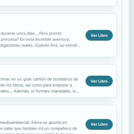
 durante unos días... Pero pronto
Ver Libro
 princesa? En esta increíble aventura,
ligaciones reales. Cuando Kira, su estrella
 montan en un gran camión de bomberos de
Ver Libro
 de los libros, así como para empezar a
males... Además, el formato manejable, los
 medioambiental. Elena se apunta en
Ver Libro
rque sabe que también irá un compañero de