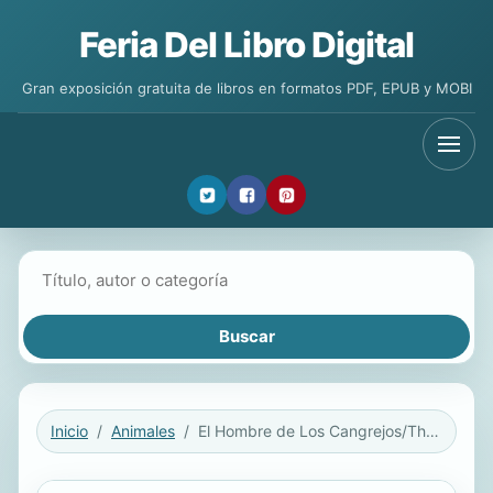
Feria Del Libro Digital
Gran exposición gratuita de libros en formatos PDF, EPUB y MOBI
Buscar libros
Inicio
Animales
El Hombre de Los Cangrejos/The Crab Man