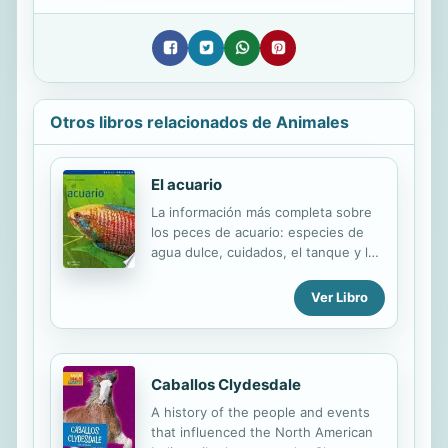
Otros libros relacionados de Animales
El acuario
La información más completa sobre
los peces de acuario: especies de
agua dulce, cuidados, el tanque y los
accesorios, salud, alimentación y
enfermedades
Ver Libro
Caballos Clydesdale
A history of the people and events
that influenced the North American