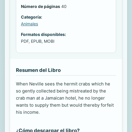
Número de páginas
40
Categoría:
Animales
Formatos disponibles:
PDF, EPUB, MOBI
Resumen del Libro
When Neville sees the hermit crabs which he
so gently collected being mistreated by the
crab man at a Jamaican hotel, he no longer
wants to supply them but would thereby forfeit
his income.
¿Cómo descargar el libro?