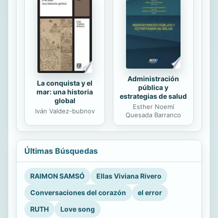
Administración
La conquista y el
pública y
mar: una historia
estrategias de salud
global
Esther Noemí
Iván Valdez-bubnov
Quesada Barranco
Últimas Búsquedas
RAIMON SAMSÓ
Ellas Viviana Rivero
Conversaciones del corazón
el error
RUTH
Love song