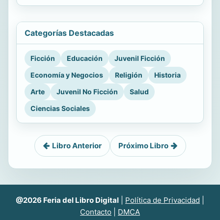
Categorías Destacadas
Ficción
Educación
Juvenil Ficción
Economía y Negocios
Religión
Historia
Arte
Juvenil No Ficción
Salud
Ciencias Sociales
Libro Anterior
Próximo Libro
@2026 Feria del Libro Digital
|
Política de Privacidad
|
Contacto
|
DMCA