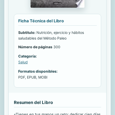
Ficha Técnica del Libro
Subtitulo:
Nutrición, ejercicio y hábitos
saludables del Método Paleo
Número de páginas
300
Categoría:
Salud
Formatos disponibles:
PDF, EPUB, MOBI
Resumen del Libro
«Tienes en tus manos un reto: dedicar cien días