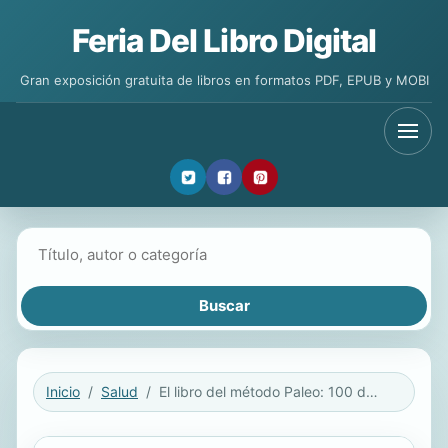
Feria Del Libro Digital
Gran exposición gratuita de libros en formatos PDF, EPUB y MOBI
Buscar libros
Inicio
Salud
El libro del método Paleo: 100 días para salvar tu vida