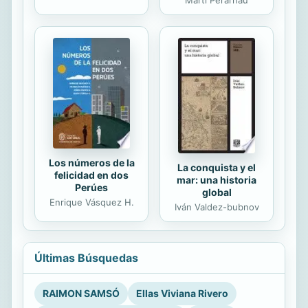
Marti Perarnau
Los números de la
La conquista y el
felicidad en dos
mar: una historia
Perúes
global
Enrique Vásquez H.
Iván Valdez-bubnov
Últimas Búsquedas
RAIMON SAMSÓ
Ellas Viviana Rivero