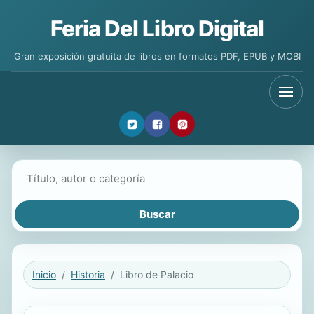
Feria Del Libro Digital
Gran exposición gratuita de libros en formatos PDF, EPUB y MOBI
Buscar libros
Inicio
Historia
Libro de Palacio