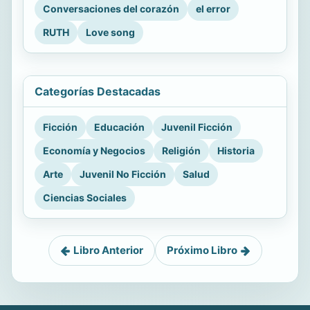
Conversaciones del corazón
el error
RUTH
Love song
Categorías Destacadas
Ficción
Educación
Juvenil Ficción
Economía y Negocios
Religión
Historia
Arte
Juvenil No Ficción
Salud
Ciencias Sociales
Libro Anterior
Próximo Libro