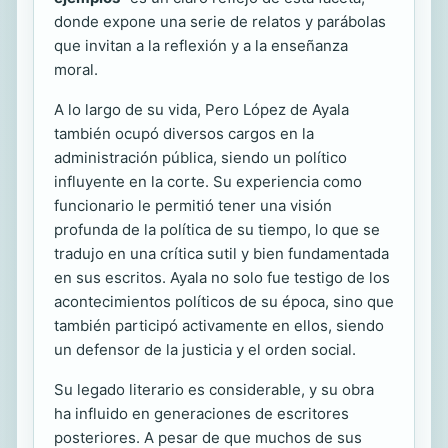
donde expone una serie de relatos y parábolas
que invitan a la reflexión y a la enseñanza
moral.
A lo largo de su vida, Pero López de Ayala
también ocupó diversos cargos en la
administración pública, siendo un político
influyente en la corte. Su experiencia como
funcionario le permitió tener una visión
profunda de la política de su tiempo, lo que se
tradujo en una crítica sutil y bien fundamentada
en sus escritos. Ayala no solo fue testigo de los
acontecimientos políticos de su época, sino que
también participó activamente en ellos, siendo
un defensor de la justicia y el orden social.
Su legado literario es considerable, y su obra
ha influido en generaciones de escritores
posteriores. A pesar de que muchos de sus