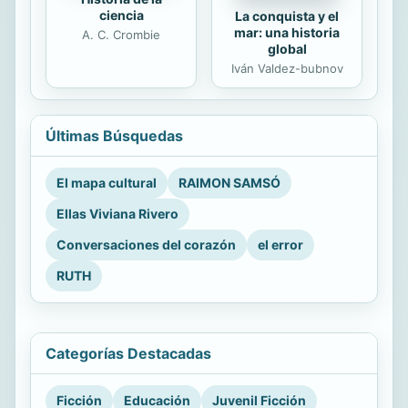
ciencia
La conquista y el
mar: una historia
A. C. Crombie
global
Iván Valdez-bubnov
Últimas Búsquedas
El mapa cultural
RAIMON SAMSÓ
Ellas Viviana Rivero
Conversaciones del corazón
el error
RUTH
Categorías Destacadas
Ficción
Educación
Juvenil Ficción