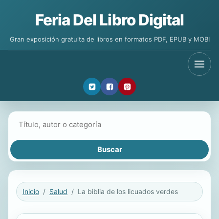
Feria Del Libro Digital
Gran exposición gratuita de libros en formatos PDF, EPUB y MOBI
Buscar libros
Inicio
Salud
La biblia de los licuados verdes