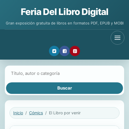
Feria Del Libro Digital
Gran exposición gratuita de libros en formatos PDF, EPUB y MOBI
Buscar libros
Inicio
Cómics
El Libro por venir