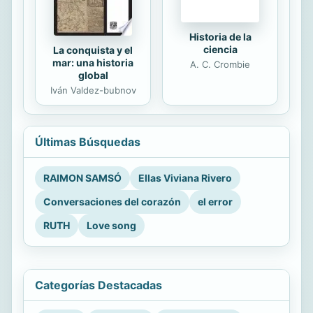
Historia de la
ciencia
La conquista y el
mar: una historia
A. C. Crombie
global
Iván Valdez-bubnov
Últimas Búsquedas
RAIMON SAMSÓ
Ellas Viviana Rivero
Conversaciones del corazón
el error
RUTH
Love song
Categorías Destacadas