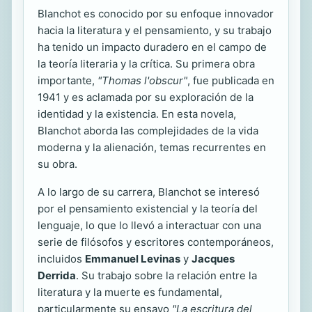
Blanchot es conocido por su enfoque innovador
hacia la literatura y el pensamiento, y su trabajo
ha tenido un impacto duradero en el campo de
la teoría literaria y la crítica. Su primera obra
importante,
"Thomas l'obscur"
, fue publicada en
1941 y es aclamada por su exploración de la
identidad y la existencia. En esta novela,
Blanchot aborda las complejidades de la vida
moderna y la alienación, temas recurrentes en
su obra.
A lo largo de su carrera, Blanchot se interesó
por el pensamiento existencial y la teoría del
lenguaje, lo que lo llevó a interactuar con una
serie de filósofos y escritores contemporáneos,
incluidos
Emmanuel Levinas
y
Jacques
Derrida
. Su trabajo sobre la relación entre la
literatura y la muerte es fundamental,
particularmente su ensayo
"La escritura del