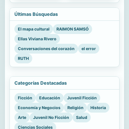
Últimas Búsquedas
El mapa cultural
RAIMON SAMSÓ
Ellas Viviana Rivero
Conversaciones del corazón
el error
RUTH
Categorías Destacadas
Ficción
Educación
Juvenil Ficción
Economía y Negocios
Religión
Historia
Arte
Juvenil No Ficción
Salud
Ciencias Sociales