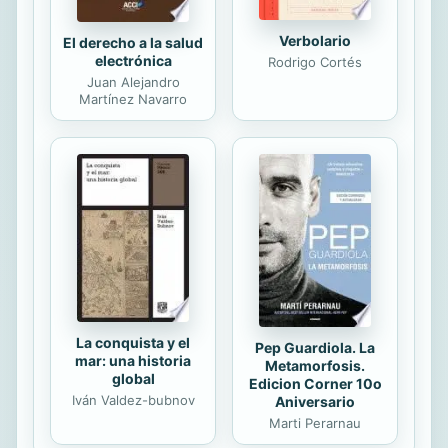
Verbolario
El derecho a la salud
electrónica
Rodrigo Cortés
Juan Alejandro
Martínez Navarro
La conquista y el
Pep Guardiola. La
mar: una historia
Metamorfosis.
global
Edicion Corner 10o
Iván Valdez-bubnov
Aniversario
Marti Perarnau