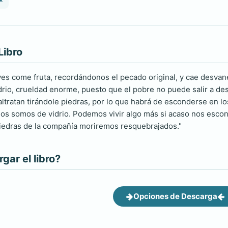
Libro
eyes come fruta, recordándonos el pecado original, y cae desv
drio, crueldad enorme, puesto que el pobre no puede salir a de
altratan tirándole piedras, por lo que habrá de esconderse en los
odos somos de vidrio. Podemos vivir algo más si acaso nos escon
iedras de la compañía moriremos resquebrajados."
ar el libro?
Opciones de Descarga