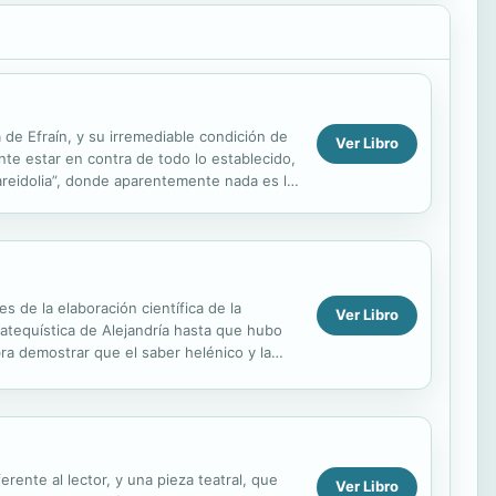
 de Efraín, y su irremediable condición de
Ver Libro
te estar en contra de todo lo establecido,
areidolia”, donde aparentemente nada es lo
s de la elaboración científica de la
Ver Libro
 catequística de Alejandría hasta que hubo
ra demostrar que el saber helénico y la
rente al lector, y una pieza teatral, que
Ver Libro