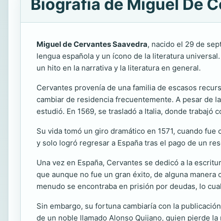
Biografía de Miguel De 
Miguel de Cervantes Saavedra
, nacido el 29 de se
lengua española y un ícono de la literatura universa
un hito en la narrativa y la literatura en general.
Cervantes provenía de una familia de escasos recursos
cambiar de residencia frecuentemente. A pesar de l
estudió. En 1569, se trasladó a Italia, donde trabajó
Su vida tomó un giro dramático en 1571, cuando fue c
y solo logró regresar a España tras el pago de un res
Una vez en España, Cervantes se dedicó a la escritu
que aunque no fue un gran éxito, de alguna manera cim
menudo se encontraba en prisión por deudas, lo cual 
Sin embargo, su fortuna cambiaría con la publicació
de un noble llamado Alonso Quijano, quien pierde la