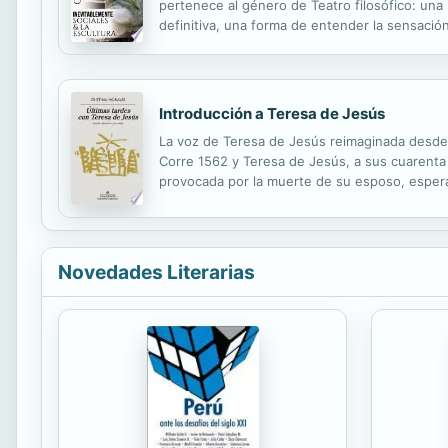
pertenece al género de Teatro filosófico: una
definitiva, una forma de entender la sensación,
Introducción a Teresa de Jesús
La voz de Teresa de Jesús reimaginada desde l
Corre 1562 y Teresa de Jesús, a sus cuarenta y
provocada por la muerte de su esposo, espera
una obra decisiva en el nacimiento del género 
Novedades Literarias