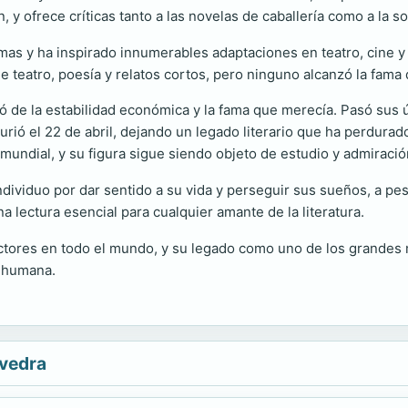
ón, y ofrece críticas tanto a las novelas de caballería como a la 
mas y ha inspirado innumerables adaptaciones en teatro, cine y 
 teatro, poesía y relatos cortos, pero ninguno alcanzó la fama
utó de la estabilidad económica y la fama que merecía. Pasó su
urió el 22 de abril, dejando un legado literario que ha perdurado
ra mundial, y su figura sigue siendo objeto de estudio y admiració
ndividuo por dar sentido a su vida y perseguir sus sueños, a pe
a lectura esencial para cualquier amante de la literatura.
ectores en todo el mundo, y su legado como uno de los grandes 
a humana.
avedra