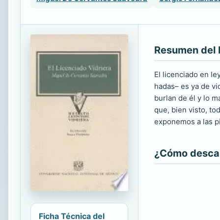
Resumen del 
El licenciado en l
hadas– es ya de vi
burlan de él y lo m
que, bien visto, t
exponemos a las p
¿Cómo descarg
Ficha Técnica del