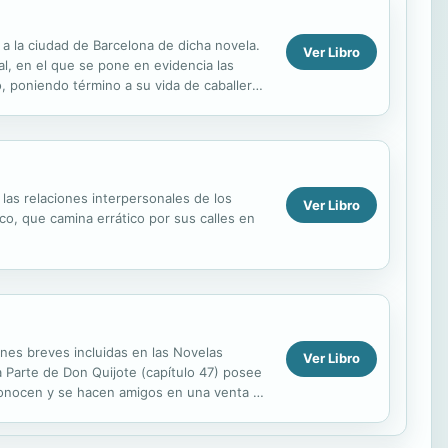
 a la ciudad de Barcelona de dicha novela.
Ver Libro
l, en el que se pone en evidencia las
o, poniendo término a su vida de caballero
las relaciones interpersonales de los
Ver Libro
o, que camina errático por sus calles en
ones breves incluidas en las Novelas
Ver Libro
a Parte de Don Quijote (capítulo 47) posee
conocen y se hacen amigos en una venta en
l hampa e ...