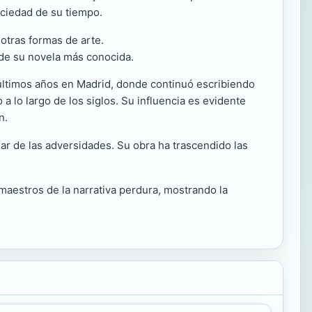
sociedad de su tiempo.
otras formas de arte.
 de su novela más conocida.
s últimos años en Madrid, donde continuó escribiendo
 a lo largo de los siglos. Su influencia es evidente
n.
sar de las adversidades. Su obra ha trascendido las
maestros de la narrativa perdura, mostrando la