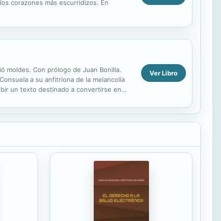
 los corazones más escurridizos. En
ió moldes. Con prólogo de Juan Bonilla.
Ver Libro
Consuela a su anfitriona de la melancolía
bir un texto destinado a convertirse en
es ...