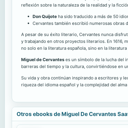
reflexión sobre la naturaleza de la realidad y la ficci
Don Quijote
ha sido traducido a más de 50 idio
Cervantes también escribió numerosas obras de
A pesar de su éxito literario, Cervantes nunca disfr
y trabajando en otros proyectos literarios. En 1616, m
no solo en la literatura española, sino en la literatu
Miguel de Cervantes
es un símbolo de la lucha del i
barreras del tiempo y la cultura, convirtiéndose en un
Su vida y obra continúan inspirando a escritores y l
riqueza del idioma español y la complejidad del alm
Otros ebooks de Miguel De Cervantes Sa