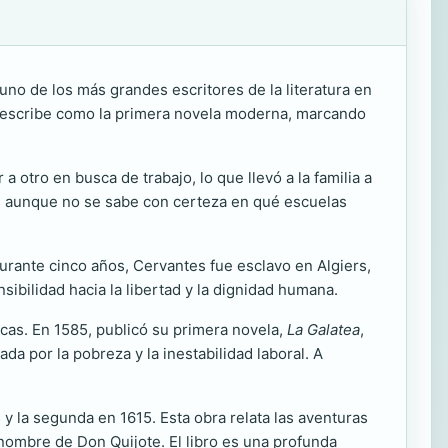
no de los más grandes escritores de la literatura en
describe como la primera novela moderna, marcando
 otro en busca de trabajo, lo que llevó a la familia a
, aunque no se sabe con certeza en qué escuelas
urante cinco años, Cervantes fue esclavo en Algiers,
sibilidad hacia la libertad y la dignidad humana.
cas. En 1585, publicó su primera novela,
La Galatea
,
da por la pobreza y la inestabilidad laboral. A
 y la segunda en 1615. Esta obra relata las aventuras
nombre de Don Quijote. El libro es una profunda