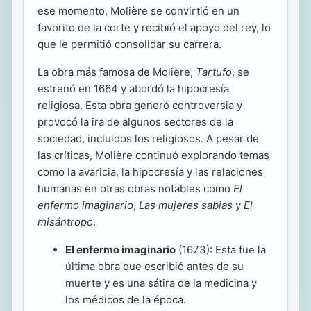
ese momento, Molière se convirtió en un
favorito de la corte y recibió el apoyo del rey, lo
que le permitió consolidar su carrera.
La obra más famosa de Molière,
Tartufo
, se
estrenó en 1664 y abordó la hipocresía
religiosa. Esta obra generó controversia y
provocó la ira de algunos sectores de la
sociedad, incluidos los religiosos. A pesar de
las críticas, Molière continuó explorando temas
como la avaricia, la hipocresía y las relaciones
humanas en otras obras notables como
El
enfermo imaginario
,
Las mujeres sabias
y
El
misántropo
.
El enfermo imaginario
(1673): Esta fue la
última obra que escribió antes de su
muerte y es una sátira de la medicina y
los médicos de la época.