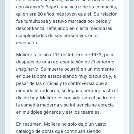
con
Armande Béjart
, una actriz de su compañía,
quien era 20 años más joven que él. Su relación
fue tumultuosa y estuvo marcada por celos y
desconfianza, reflejando en cierta medida las
complejidades de sus personajes en el
escenario.
Molière falleció el 17 de febrero de 1673, poco
después de una representación de
El enfermo
imaginario
. Su muerte ocurrió en un momento
en que la obra estaba siendo muy discutida y, a
pesar de las críticas y la controversia que a
menudo le rodearon, su legado perdura hasta el
día de hoy. Molière es considerado el padre de
la comedia moderna y su influencia se aprecia
en múltiples géneros y estilos teatrales.
En resumen, Molière no solo dejó un vasto
catálogo de obras que continúan siendo