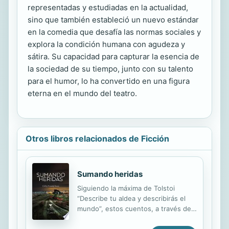
representadas y estudiadas en la actualidad,
sino que también estableció un nuevo estándar
en la comedia que desafía las normas sociales y
explora la condición humana con agudeza y
sátira. Su capacidad para capturar la esencia de
la sociedad de su tiempo, junto con su talento
para el humor, lo ha convertido en una figura
eterna en el mundo del teatro.
Otros libros relacionados de Ficción
Sumando heridas
Siguiendo la máxima de Tolstoi
“Describe tu aldea y describirás el
mundo”, estos cuentos, a través de
una escritura directa y emotiva, nos
transportan al Chile que está más allá