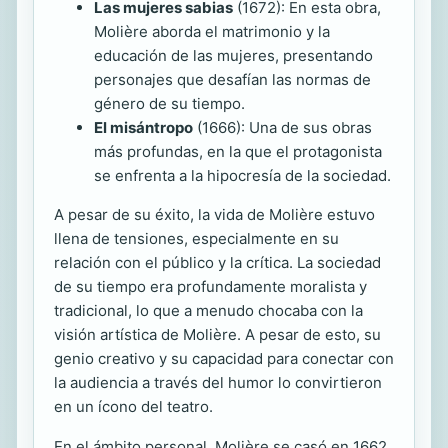
Las mujeres sabias
(1672): En esta obra,
Molière aborda el matrimonio y la
educación de las mujeres, presentando
personajes que desafían las normas de
género de su tiempo.
El misántropo
(1666): Una de sus obras
más profundas, en la que el protagonista
se enfrenta a la hipocresía de la sociedad.
A pesar de su éxito, la vida de Molière estuvo
llena de tensiones, especialmente en su
relación con el público y la crítica. La sociedad
de su tiempo era profundamente moralista y
tradicional, lo que a menudo chocaba con la
visión artística de Molière. A pesar de esto, su
genio creativo y su capacidad para conectar con
la audiencia a través del humor lo convirtieron
en un ícono del teatro.
En el ámbito personal, Molière se casó en 1662