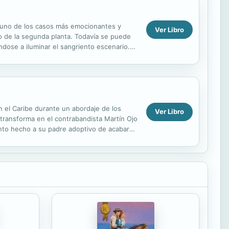
a uno de los casos más emocionantes y
Ver Libro
lo de la segunda planta. Todavía se puede
ndose a iluminar el sangriento escenario.
A...
n el Caribe durante un abordaje de los
Ver Libro
 transforma en el contrabandista Martín Ojo
mento hecho a su padre adoptivo de acabar