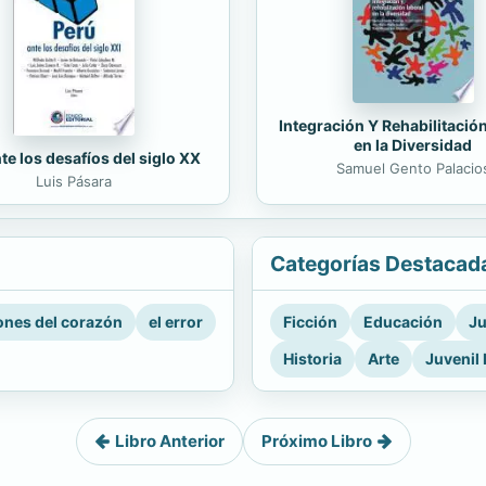
Integración Y Rehabilitació
en la Diversidad
te los desafíos del siglo XX
Samuel Gento Palacio
Luis Pásara
Categorías Destacad
nes del corazón
el error
Ficción
Educación
Ju
Historia
Arte
Juvenil 
Libro Anterior
Próximo Libro