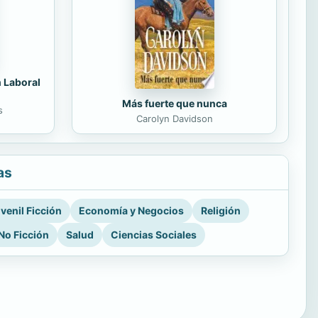
n Laboral
Más fuerte que nunca
s
Carolyn Davidson
as
venil Ficción
Economía y Negocios
Religión
No Ficción
Salud
Ciencias Sociales