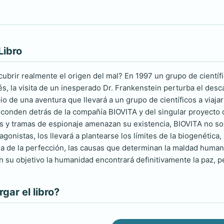
Libro
cubrir realmente el origen del mal? En 1997 un grupo de científ
s, la visita de un inesperado Dr. Frankenstein perturba el desca
pio de una aventura que llevará a un grupo de científicos a viajar
conden detrás de la compañía BIOVITA y del singular proyecto
s y tramas de espionaje amenazan su existencia, BIOVITA no sol
gonistas, los llevará a plantearse los límites de la biogenétic
 de la perfección, las causas que determinan la maldad humana,
n su objetivo la humanidad encontrará definitivamente la paz, p
ar el libro?