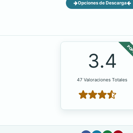
Opciones de Descarga
POP
3.4
47 Valoraciones Totales