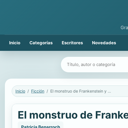
Gra
Inicio
Categorías
Escritores
Novedades
Buscar libros
Inicio
Ficción
El monstruo de Frankenstein y el origen del mal
El monstruo de Franke
Patricia Benarroch