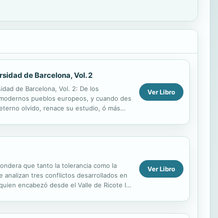
rsidad de Barcelona, Vol. 2
dad de Barcelona, Vol. 2: De los
Ver Libro
s modernos pueblos europeos, y cuando des
 eterno olvido, renace su estudio, ó más
funda...
 pondera que tanto la tolerancia como la
Ver Libro
Se analizan tres conflictos desarrollados en
l, quien encabezó desde el Valle de Ricote la