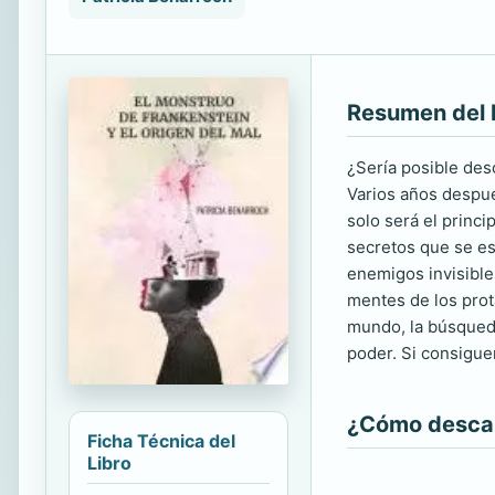
Resumen del 
¿Sería posible des
Varios años despué
solo será el princi
secretos que se es
enemigos invisible
mentes de los prota
mundo, la búsqueda
poder. Si consigue
¿Cómo descarg
Ficha Técnica del
Libro