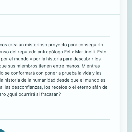
icos crea un misterioso proyecto para conseguirlo.
nso del reputado antropólogo Félix Martinelli. Esto
 por el mundo y por la historia para descubrir los
 que sus miembros tienen entre manos. Mientras
o se conformará con poner a prueba la vida y las
a, la historia de la humanidad desde que el mundo es
 las desconfianzas, los recelos o el eterno afán de
ero ¿qué ocurrirá si fracasan?