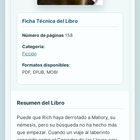
Ficha Técnica del Libro
Número de páginas
158
Categoría:
Ficción
Formatos disponibles:
PDF, EPUB, MOBI
Resumen del Libro
Puede que Rich haya derrotado a Mallory, su
némesis, pero su búsqueda no ha hecho más
que empezar. Cuando un viaje al laberinto
conocido como el Corredor de las Llaves casi