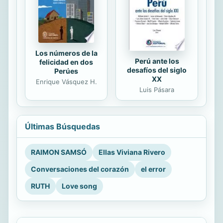
Los números de la
Perú ante los
felicidad en dos
desafíos del siglo
Perúes
XX
Enrique Vásquez H.
Luis Pásara
Últimas Búsquedas
RAIMON SAMSÓ
Ellas Viviana Rivero
Conversaciones del corazón
el error
RUTH
Love song