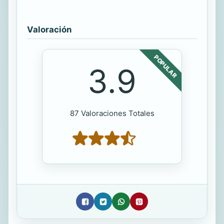
Valoración
POPULAR
3.9
87 Valoraciones Totales