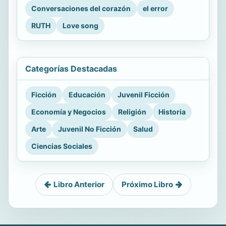
Conversaciones del corazón
el error
RUTH
Love song
Categorías Destacadas
Ficción
Educación
Juvenil Ficción
Economía y Negocios
Religión
Historia
Arte
Juvenil No Ficción
Salud
Ciencias Sociales
Libro Anterior
Próximo Libro