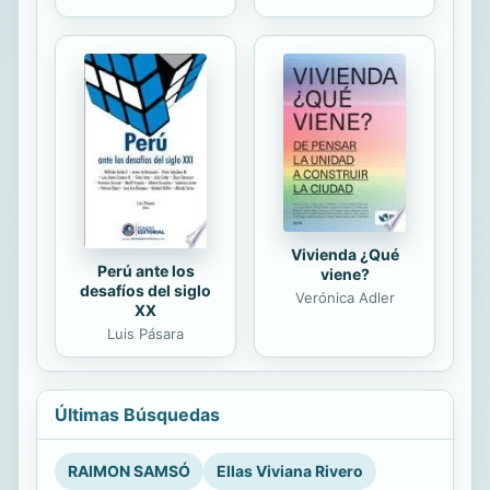
Vivienda ¿Qué
Perú ante los
viene?
desafíos del siglo
Verónica Adler
XX
Luis Pásara
Últimas Búsquedas
RAIMON SAMSÓ
Ellas Viviana Rivero