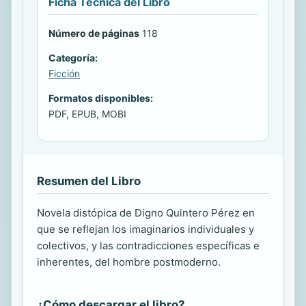
Ficha Técnica del Libro
Número de páginas
118
Categoría:
Ficción
Formatos disponibles:
PDF, EPUB, MOBI
Resumen del Libro
Novela distópica de Digno Quintero Pérez en
que se reflejan los imaginarios individuales y
colectivos, y las contradicciones específicas e
inherentes, del hombre postmoderno.
¿Cómo descargar el libro?