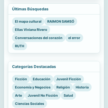
Últimas Búsquedas
El mapa cultural
RAIMON SAMSÓ
Ellas Viviana Rivero
Conversaciones del corazón
el error
RUTH
Categorías Destacadas
Ficción
Educación
Juvenil Ficción
Economía y Negocios
Religión
Historia
Arte
Juvenil No Ficción
Salud
Ciencias Sociales