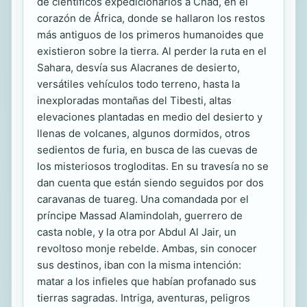
de científicos expedicionarios a Chad, en el
corazón de África, donde se hallaron los restos
más antiguos de los primeros humanoides que
existieron sobre la tierra. Al perder la ruta en el
Sahara, desvía sus Alacranes de desierto,
versátiles vehículos todo terreno, hasta la
inexploradas montañas del Tibesti, altas
elevaciones plantadas en medio del desierto y
llenas de volcanes, algunos dormidos, otros
sedientos de furia, en busca de las cuevas de
los misteriosos trogloditas. En su travesía no se
dan cuenta que están siendo seguidos por dos
caravanas de tuareg. Una comandada por el
príncipe Massad Alamindolah, guerrero de
casta noble, y la otra por Abdul Al Jair, un
revoltoso monje rebelde. Ambas, sin conocer
sus destinos, iban con la misma intención:
matar a los infieles que habían profanado sus
tierras sagradas. Intriga, aventuras, peligros