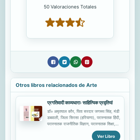
50 Valoraciones Totales
Otros libros relacionados de Arte
प्रगतिवादी काव्यधाराः साहित्यिक प्रवृतियां
डॉ० अमृतपाल कौर, पिता सरदार जगरूप सिंह, मंडी
डबवाली, जिला सिरसा (हरियाणा), परास्नातक हिंदी,
परास्नातक राजनीतिक विज्ञान, परास्नातक शिक्षा,
वाचस्पति हिंदी, वाचस्पति शिक्षा, पी.एच.डी. शिक्षा,
Ver Libro
पिछले १५ वर्षों से अध्ययन एवं शोध कार्य कर...