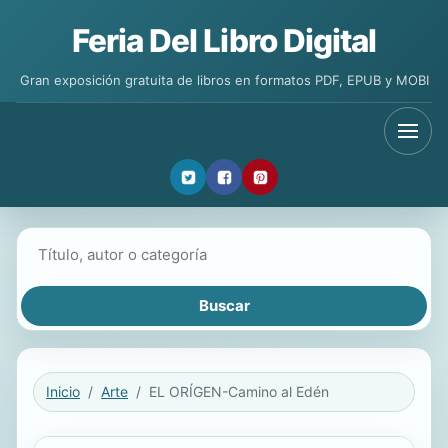
Feria Del Libro Digital
Gran exposición gratuita de libros en formatos PDF, EPUB y MOBI
Buscar libros
Inicio
Arte
EL ORÍGEN-Camino al Edén