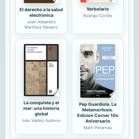
Verbolario
El derecho a la salud
electrónica
Rodrigo Cortés
Juan Alejandro
Martínez Navarro
La conquista y el
Pep Guardiola. La
mar: una historia
Metamorfosis.
global
Edicion Corner 10o
Iván Valdez-bubnov
Aniversario
Marti Perarnau