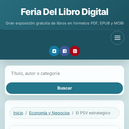
Feria Del Libro Digital
Gran exposición gratuita de libros en formatos PDF, EPUB y MOBI
Buscar libros
Inicio
Economía y Negocios
El PSV estrategico