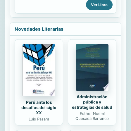
Ver Libro
connected to all of the others.
Novedades Literarias
Administración
pública y
Perú ante los
estrategias de salud
desafíos del siglo
XX
Esther Noemí
Quesada Barranco
Luis Pásara