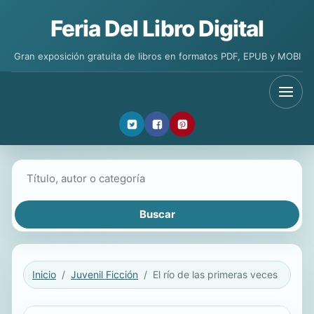
Feria Del Libro Digital
Gran exposición gratuita de libros en formatos PDF, EPUB y MOBI
Buscar libros
Inicio
Juvenil Ficción
El río de las primeras veces