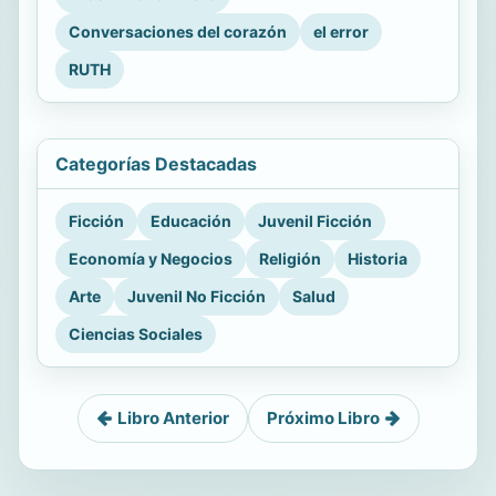
Conversaciones del corazón
el error
RUTH
Categorías Destacadas
Ficción
Educación
Juvenil Ficción
Economía y Negocios
Religión
Historia
Arte
Juvenil No Ficción
Salud
Ciencias Sociales
Libro Anterior
Próximo Libro