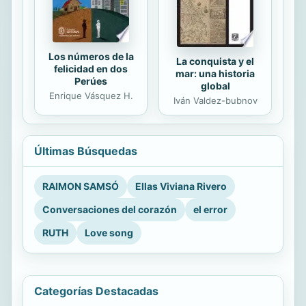
Los números de la
La conquista y el
felicidad en dos
mar: una historia
Perúes
global
Enrique Vásquez H.
Iván Valdez-bubnov
Últimas Búsquedas
RAIMON SAMSÓ
Ellas Viviana Rivero
Conversaciones del corazón
el error
RUTH
Love song
Categorías Destacadas