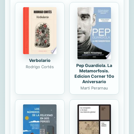
Verbolario
Pep Guardiola. La
Rodrigo Cortés
Metamorfosis.
Edicion Corner 10o
Aniversario
Marti Perarnau