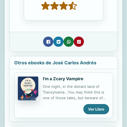
Otros ebooks de José Carlos Andrés
I'm a Zcary Vampire
One night, in the distant land of
Transylvania...You may think this is
one of those tales, but beware of
the very ZCARY VAMPIRE!
Ver Libro