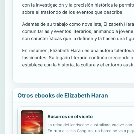
con la investigación y la precisión histórica le perm
sobre el trasfondo de los eventos que describe.
Además de su trabajo como novelista, Elizabeth Haran 
comunitarias y eventos literarios, animando a jóvenes
son características que la definen y la hacen una figu
En resumen, Elizabeth Haran es una autora talentosa 
fascinantes. Su legado literario continúa creciendo 
establece con la historia, la cultura y el entorno aus
Otros ebooks de Elizabeth Haran
Susurros en el viento
La reina del landscape australiano vuelve con
En ruta a la isla Canguro, un barco se va a p