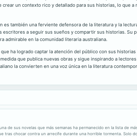
ite crear un contexto rico y detallado para sus historias, lo qu
es también una ferviente defensora de la literatura y la lectur
 escritores a seguir sus sueños y compartir sus historias. Su pa
ra admirable en la comunidad literaria australiana.
que ha logrado captar la atención del público con sus historia
a medida que publica nuevas obras y sigue inspirando a lectores
traliano la convierten en una voz única en la literatura contempo
 una de sus novelas que más semanas ha permanecido en la lista de más
ique tras chocar contra un arrecife durante una horrible tormenta. Solo 