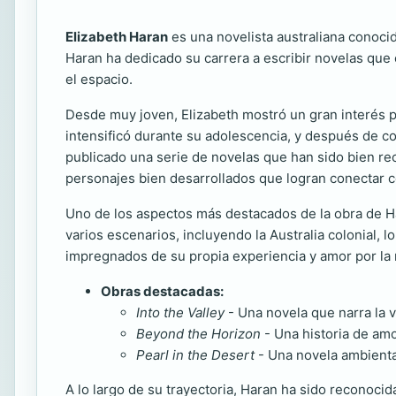
Elizabeth Haran
es una novelista australiana conoci
Haran ha dedicado su carrera a escribir novelas que c
el espacio.
Desde muy joven, Elizabeth mostró un gran interés por
intensificó durante su adolescencia, y después de com
publicado una serie de novelas que han sido bien reci
personajes bien desarrollados que logran conectar c
Uno de los aspectos más destacados de la obra de Har
varios escenarios, incluyendo la Australia colonial, 
impregnados de su propia experiencia y amor por la nat
Obras destacadas:
Into the Valley
- Una novela que narra la v
Beyond the Horizon
- Una historia de amor
Pearl in the Desert
- Una novela ambientad
A lo largo de su trayectoria, Haran ha sido reconoci