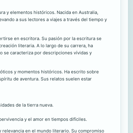
a y elementos históricos. Nacida en Australia,
evando a sus lectores a viajes a través del tiempo y
tirse en escritora. Su pasión por la escritura se
ación literaria. A lo largo de su carrera, ha
vo se caracteriza por descripciones vívidas y
xóticos y momentos históricos. Ha escrito sobre
spíritu de aventura. Sus relatos suelen estar
idades de la tierra nueva.
ervivencia y el amor en tiempos difíciles.
 y relevancia en el mundo literario. Su compromiso