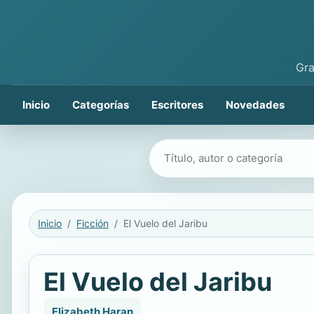
Gra
Inicio
Categorías
Escritores
Novedades
Buscar libros
Inicio
Ficción
El Vuelo del Jaribu
El Vuelo del Jaribu
Elizabeth Haran