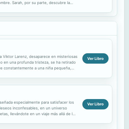
ombre. Sarah, por su parte, descubre la
la vida...
tra Viktor Larenz, desaparece en misteriosas
Ver Libro
do en una profunda tristeza, se ha retirado
: ve constantemente a una niña pequeña,
iseñada especialmente para satisfacer los
Ver Libro
 deseos inconfesables, en un universo
tas, llevándote en un viaje más allá de los