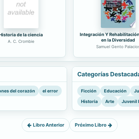
Integración Y Rehabilitació
Historia de la ciencia
en la Diversidad
A. C. Crombie
Samuel Gento Palacio
Categorías Destacad
nes del corazón
el error
Ficción
Educación
Ju
Historia
Arte
Juvenil 
Libro Anterior
Próximo Libro