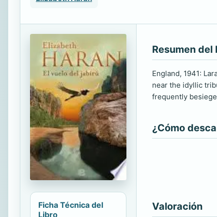
Resumen del 
England, 1941: Lar
near the idyllic tr
frequently besiege
¿Cómo descarg
Ficha Técnica del
Valoración
Libro