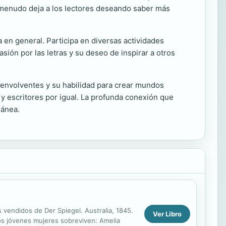
e a menudo deja a los lectores deseando saber más
a en general. Participa en diversas actividades
sión por las letras y su deseo de inspirar a otros
s envolventes y su habilidad para crear mundos
 y escritores por igual. La profunda conexión que
ránea.
 vendidos de Der Spiegel. Australia, 1845.
Ver Libro
dos jóvenes mujeres sobreviven: Amelia