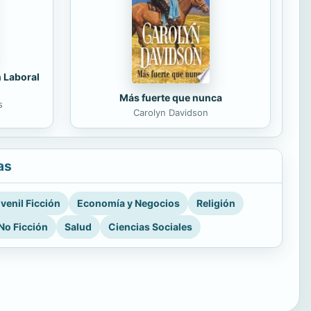
n Laboral
Más fuerte que nunca
s
Carolyn Davidson
as
venil Ficción
Economía y Negocios
Religión
No Ficción
Salud
Ciencias Sociales