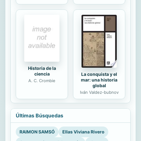
Historia de la
ciencia
La conquista y el
mar: una historia
A. C. Crombie
global
Iván Valdez-bubnov
Últimas Búsquedas
RAIMON SAMSÓ
Ellas Viviana Rivero