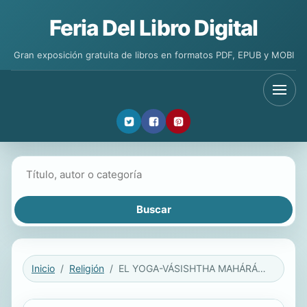
Feria Del Libro Digital
Gran exposición gratuita de libros en formatos PDF, EPUB y MOBI
Buscar libros
Inicio
Religión
EL YOGA-VÁSISHTHA MAHÁRÁMÁYANA - UPASAMA KHANDA - LIBRO DE LA SERENIDAD -