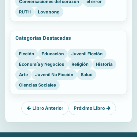
Conversaciones del corazón
el error
RUTH
Love song
Categorías Destacadas
Ficción
Educación
Juvenil Ficción
Economía y Negocios
Religión
Historia
Arte
Juvenil No Ficción
Salud
Ciencias Sociales
Libro Anterior
Próximo Libro