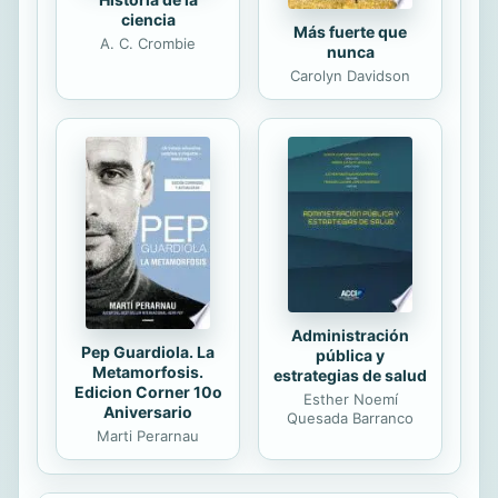
ciencia
Más fuerte que
A. C. Crombie
nunca
Carolyn Davidson
Administración
Pep Guardiola. La
pública y
Metamorfosis.
estrategias de salud
Edicion Corner 10o
Esther Noemí
Aniversario
Quesada Barranco
Marti Perarnau