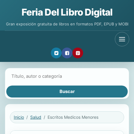
Feria Del Libro Digital
Gran exposición gratuita de libros en formatos PDF, EPUB y MOBI
Buscar libros
Inicio
Salud
Escritos Medicos Menores