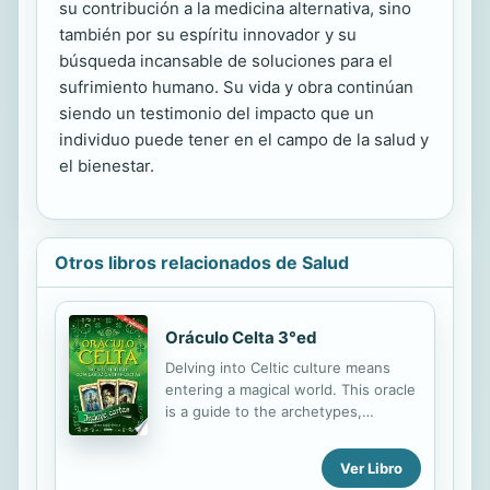
su contribución a la medicina alternativa, sino
también por su espíritu innovador y su
búsqueda incansable de soluciones para el
sufrimiento humano. Su vida y obra continúan
siendo un testimonio del impacto que un
individuo puede tener en el campo de la salud y
el bienestar.
Otros libros relacionados de Salud
Oráculo Celta 3°ed
Delving into Celtic culture means
entering a magical world. This oracle
is a guide to the archetypes,
symbols, and characters--including
fairies, dwarves, and heroes--that
Ver Libro
contain invaluable wisdom and the