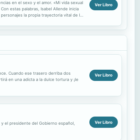
ncias en el sexo y el amor. «Mi vida sexual
Ver Libro
on estas palabras, Isabel Allende inicia
sonajes la propia trayectoria vital de la
uece. Cuando ese trasero derriba dos
Ver Libro
irá en una adicta a la dulce tortura y ¡le
Ver Libro
, y el presidente del Gobierno español,