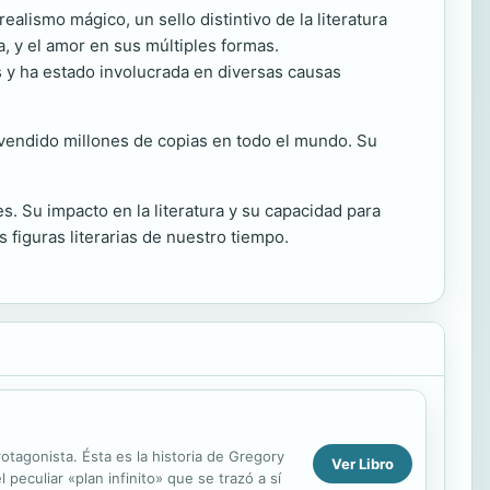
alismo mágico, un sello distintivo de la literatura
a, y el amor en sus múltiples formas.
 y ha estado involucrada en diversas causas
n vendido millones de copias en todo el mundo. Su
es. Su impacto en la literatura y su capacidad para
figuras literarias de nuestro tiempo.
otagonista. Ésta es la historia de Gregory
Ver Libro
 peculiar «plan infinito» que se trazó a sí