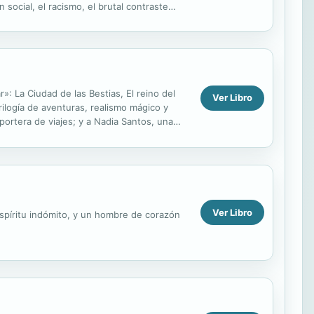
social, el racismo, el brutal contraste
»: La Ciudad de las Bestias, El reino del
Ver Libro
ilogía de aventuras, realismo mágico y
ortera de viajes; y a Nadia Santos, una
Ver Libro
espíritu indómito, y un hombre de corazón