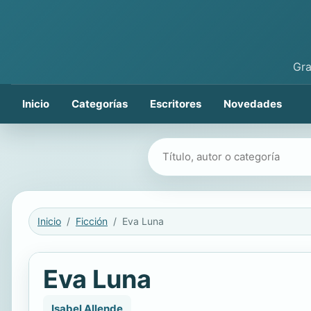
Gra
Inicio
Categorías
Escritores
Novedades
Buscar libros
Inicio
Ficción
Eva Luna
Eva Luna
Isabel Allende