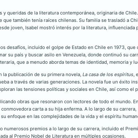
y queridas de la literatura contemporánea, originaria de Chile
 que también tenía raíces chilenas. Su familia se trasladó a Chil
de joven, Isabel mostró interés por la literatura, influenciada p
os desafíos, incluido el golpe de Estado en Chile en 1973, que 
nar su país y buscar asilo en Venezuela, donde continuó su carr
teraria, que a menudo aborda temas de identidad, memoria y lucha
n la publicación de su primera novela,
La casa de los espíritus
, 
a Trueba a través de varias generaciones. La novela fue un éxito 
exploran las tensiones políticas y sociales en Chile, así como el
blicando obras que resonaron con lectores de todo el mundo. E
 conmovedora carta a su hija enferma. A lo largo de su carrera
u enfoque en las complejidades de la vida y el espíritu human
o numerosos premios a lo largo de su carrera, incluido el Premi
ada al Premio Nobel de Literatura en múltiples ocasiones.