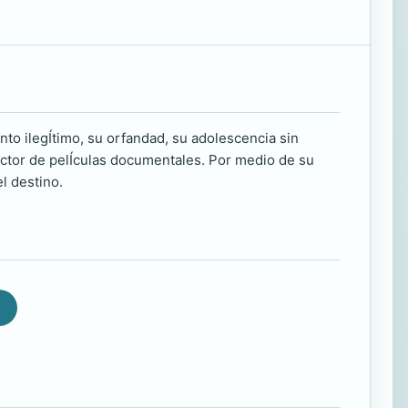
to ilegÍtimo, su orfandad, su adolescencia sin
ector de pelÍculas documentales. Por medio de su
l destino.