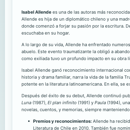
Isabel Allende
es una de las autoras más reconocidas 
Allende es hija de un diplomático chileno y una madre
donde comenzó a forjar su pasión por la escritura. Des
escuchaba en su hogar.
A lo largo de su vida, Allende ha enfrentado numeros
abuelo. Este evento traumatizante la obligó a abando
como exiliada tuvo un profundo impacto en su obra li
Isabel Allende ganó reconocimiento internacional co
historia y drama familiar, narra la vida de la famili
potente en la literatura latinoamericana. En ella, se 
Después del éxito de su debut, Allende continuó pu
Luna
(1987),
El plan infinito
(1991) y
Paula
(1994), una
novelas, cuentos, y memorias, siempre manteniendo s
Premios y reconocimientos:
Allende ha recibid
Literatura de Chile en 2010. También fue nomin