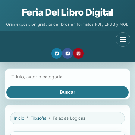
Feria Del Libro Digital
Gran exposición gratuita de libros en formatos PDF, EPUB y MOBI
Buscar libros
Inicio
Filosofía
Falacias Lógicas