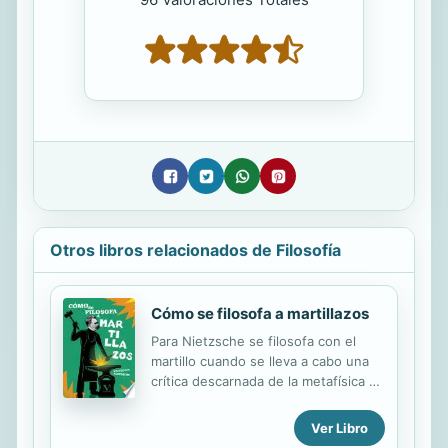
Otros libros relacionados de Filosofía
Cómo se filosofa a martillazos
Para Nietzsche se filosofa con el
martillo cuando se lleva a cabo una
crítica descarnada de la metafísica y
de la moral. Partiendo de su crítica a
Sócrates y llegando a esgrimir el
Ver Libro
martillo como masa desbrozadora y