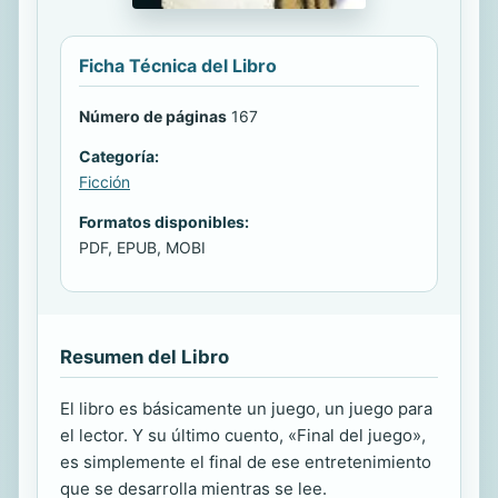
Ficha Técnica del Libro
Número de páginas
167
Categoría:
Ficción
Formatos disponibles:
PDF, EPUB, MOBI
Resumen del Libro
El libro es básicamente un juego, un juego para
el lector. Y su último cuento, «Final del juego»,
es simplemente el final de ese entretenimiento
que se desarrolla mientras se lee.