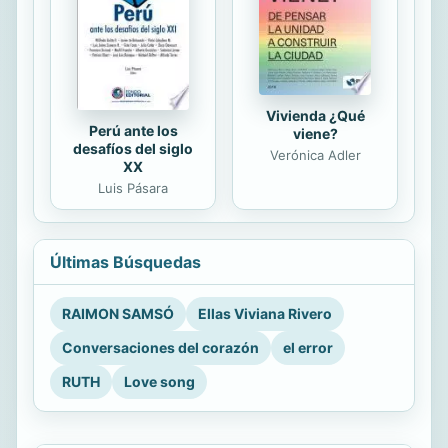
Vivienda ¿Qué
Perú ante los
viene?
desafíos del siglo
Verónica Adler
XX
Luis Pásara
Últimas Búsquedas
RAIMON SAMSÓ
Ellas Viviana Rivero
Conversaciones del corazón
el error
RUTH
Love song