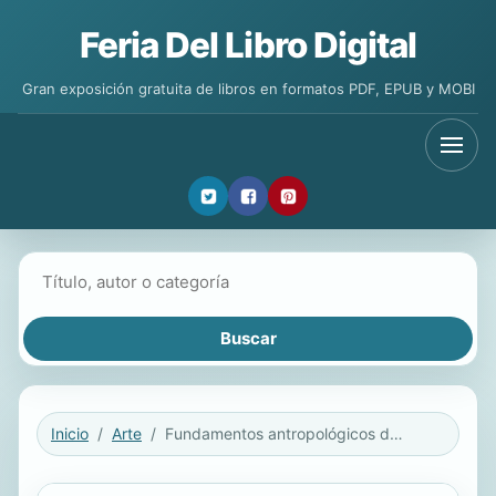
Feria Del Libro Digital
Gran exposición gratuita de libros en formatos PDF, EPUB y MOBI
Buscar libros
Inicio
Arte
Fundamentos antropológicos de la simbología