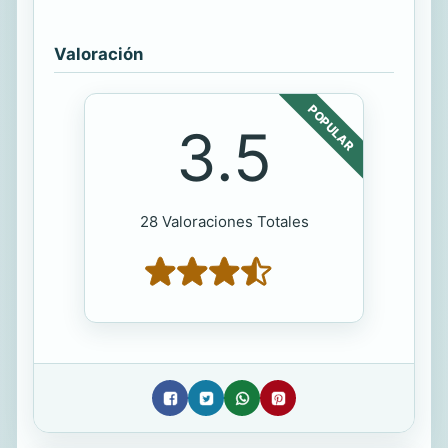
Valoración
POPULAR
3.5
28 Valoraciones Totales