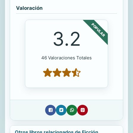
Valoración
POPULAR
3.2
46 Valoraciones Totales
Otros libros relacionados de Ficción