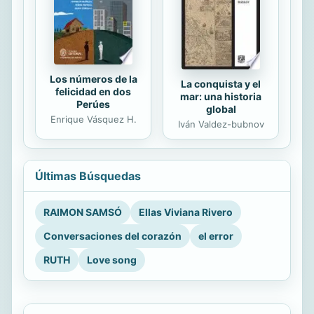
Los números de la
La conquista y el
felicidad en dos
mar: una historia
Perúes
global
Enrique Vásquez H.
Iván Valdez-bubnov
Últimas Búsquedas
RAIMON SAMSÓ
Ellas Viviana Rivero
Conversaciones del corazón
el error
RUTH
Love song