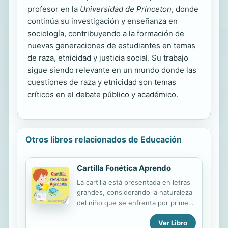
profesor en la
Universidad de Princeton
, donde
continúa su investigación y enseñanza en
sociología, contribuyendo a la formación de
nuevas generaciones de estudiantes en temas
de raza, etnicidad y justicia social. Su trabajo
sigue siendo relevante en un mundo donde las
cuestiones de raza y etnicidad son temas
críticos en el debate público y académico.
Otros libros relacionados de Educación
Cartilla Fonética Aprendo
La cartilla está presentada en letras
grandes, considerando la naturaleza
del niño que se enfrenta por primera
vez, a la lectura. Las palabras se
Ver Libro
presentan completas y la división