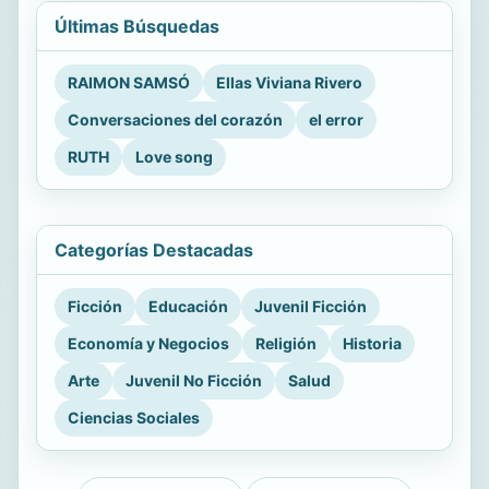
Últimas Búsquedas
RAIMON SAMSÓ
Ellas Viviana Rivero
Conversaciones del corazón
el error
RUTH
Love song
Categorías Destacadas
Ficción
Educación
Juvenil Ficción
Economía y Negocios
Religión
Historia
Arte
Juvenil No Ficción
Salud
Ciencias Sociales