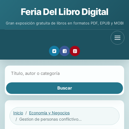
Feria Del Libro Digital
Gran exposición gratuita de libros en formatos PDF, EPUB y MOBI
Buscar libros
Inicio
Economía y Negocios
Gestion de personas conflictivos for Rookies / Difficult People for Rookies