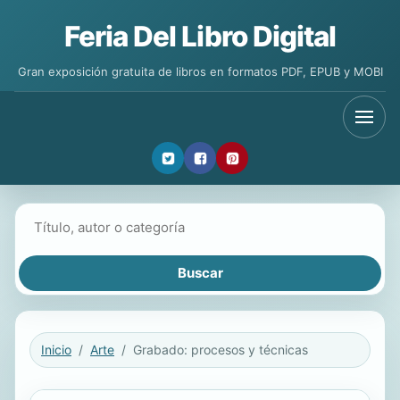
Feria Del Libro Digital
Gran exposición gratuita de libros en formatos PDF, EPUB y MOBI
Buscar libros
Inicio
Arte
Grabado: procesos y técnicas