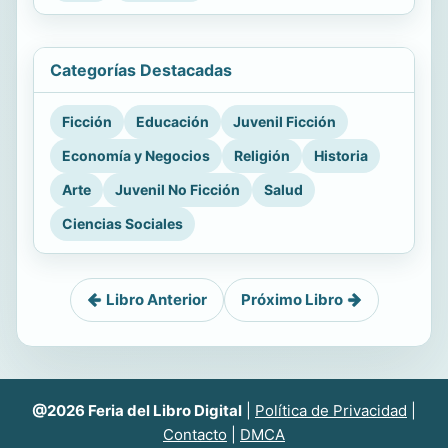
Categorías Destacadas
Ficción
Educación
Juvenil Ficción
Economía y Negocios
Religión
Historia
Arte
Juvenil No Ficción
Salud
Ciencias Sociales
Libro Anterior
Próximo Libro
@2026 Feria del Libro Digital
|
Política de Privacidad
|
Contacto
|
DMCA