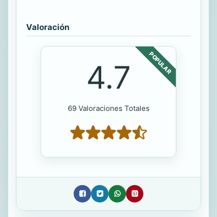
Valoración
POPULAR
4.7
69 Valoraciones Totales