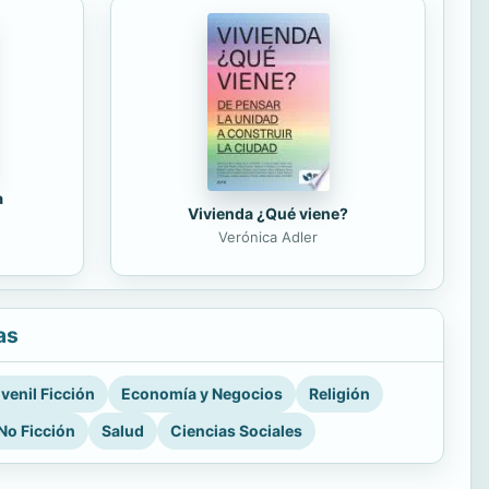
a
Vivienda ¿Qué viene?
Verónica Adler
as
venil Ficción
Economía y Negocios
Religión
No Ficción
Salud
Ciencias Sociales