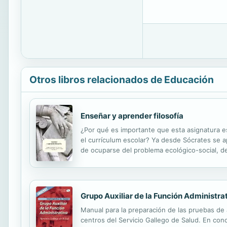
Otros libros relacionados de Educación
Enseñar y aprender filosofía
¿Por qué es importante que esta asignatura e
el currículum escolar? Ya desde Sócrates se apr
de ocuparse del problema ecológico-social, de
diversas diferencias, de las relaciones entre v
Grupo Auxiliar de la Función Administrat
Manual para la preparación de las pruebas de a
centros del Servicio Gallego de Salud. En con