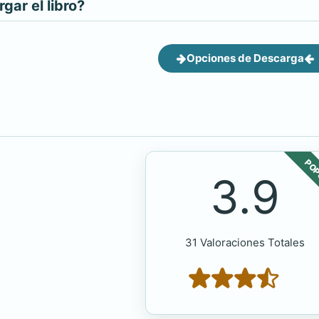
ar el libro?
Opciones de Descarga
POP
3.9
31 Valoraciones Totales