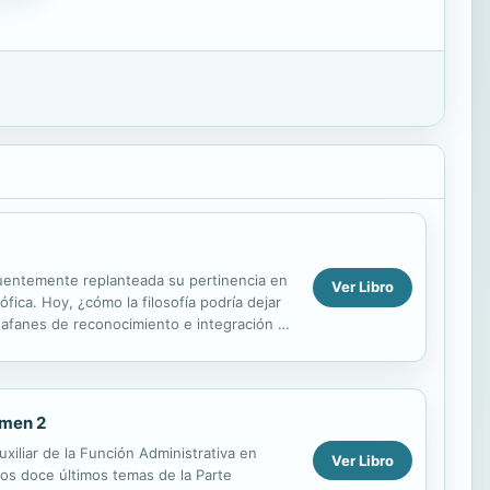
cuentemente replanteada su pertinencia en
Ver Libro
ófica. Hoy, ¿cómo la filosofía podría dejar
s afanes de reconocimiento e integración de
umen 2
xiliar de la Función Administrativa en
Ver Libro
los doce últimos temas de la Parte