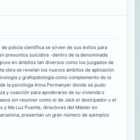
 de policía científica se sirven de sus éxitos para
 en presuntos suicidios -dentro de la denominada
ógicos en ámbitos tan diversos como los juzgados de
ta obra se revelan los nuevos ámbitos de aplicación
opsicología y grafopatología como complemento de la
ato de la psicóloga Anna Permanyer donde se pudo
erza y coacción para apoderarse de su vivienda o
casos sin resolver como el de Jack el destripador o el
ls y Ma Luz Puente, directores del Máster en
 Barcelona, presentan un gran número de ejemplos