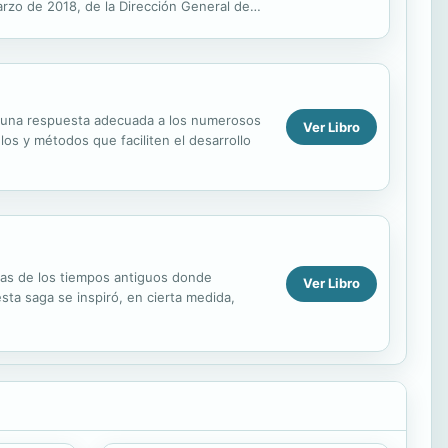
marzo de 2018, de la Dirección General de
das,...
s y una respuesta adecuada a los numerosos
Ver Libro
os y métodos que faciliten el desarrollo
agas de los tiempos antiguos donde
Ver Libro
sta saga se inspiró, en cierta medida,