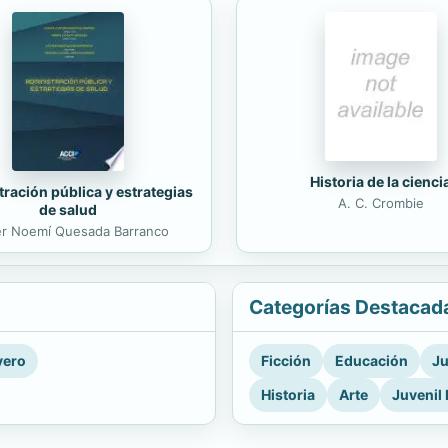
Historia de la cienci
ración pública y estrategias
A. C. Crombie
de salud
er Noemí Quesada Barranco
Categorías Destacad
vero
Ficción
Educación
Ju
Historia
Arte
Juvenil 