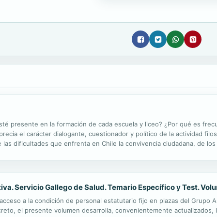
sté presente en la formación de cada escuela y liceo? ¿Por qué es fre
ecia el carácter dialogante, cuestionador y político de la actividad filos
 las dificultades que enfrenta en Chile la convivencia ciudadana, de lo
erdad y política, de los desafíos de una educación...
iva. Servicio Gallego de Salud. Temario Específico y Test. Vol
cceso a la condición de personal estatutario fijo en plazas del Grupo Au
creto, el presente volumen desarrolla, convenientemente actualizados, 