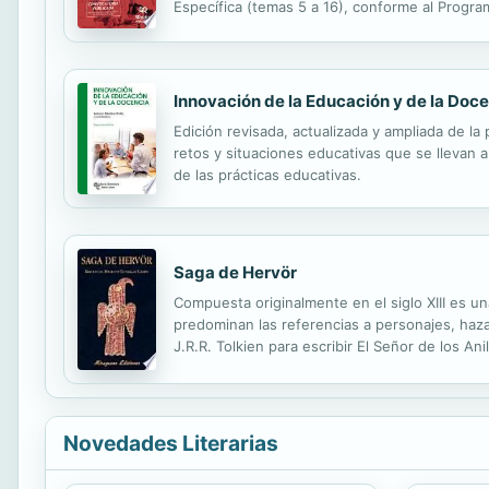
Específica (temas 5 a 16), conforme al Program
Recursos Humanos. Elaborado por un equipo de
Innovación de la Educación y de la Doc
Edición revisada, actualizada y ampliada de la
retos y situaciones educativas que se llevan 
de las prácticas educativas.
Saga de Hervör
Compuesta originalmente en el siglo XIII es u
predominan las referencias a personajes, hazañ
J.R.R. Tolkien para escribir El Señor de los Anil
Novedades Literarias