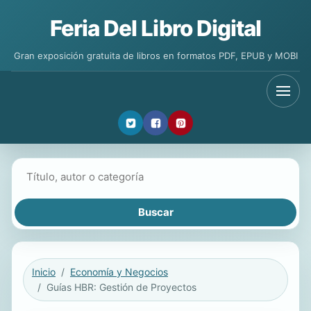
Feria Del Libro Digital
Gran exposición gratuita de libros en formatos PDF, EPUB y MOBI
Buscar libros
Inicio
Economía y Negocios
Guías HBR: Gestión de Proyectos