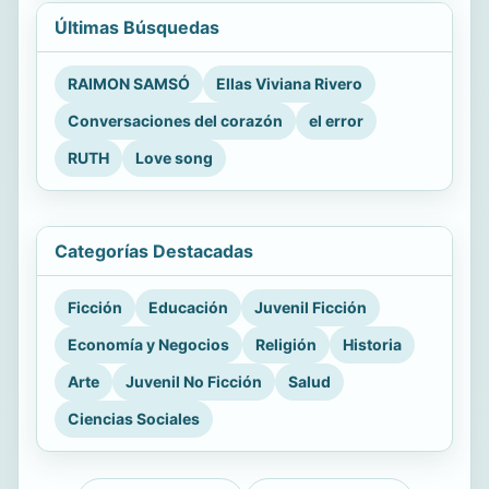
Últimas Búsquedas
RAIMON SAMSÓ
Ellas Viviana Rivero
Conversaciones del corazón
el error
RUTH
Love song
Categorías Destacadas
Ficción
Educación
Juvenil Ficción
Economía y Negocios
Religión
Historia
Arte
Juvenil No Ficción
Salud
Ciencias Sociales