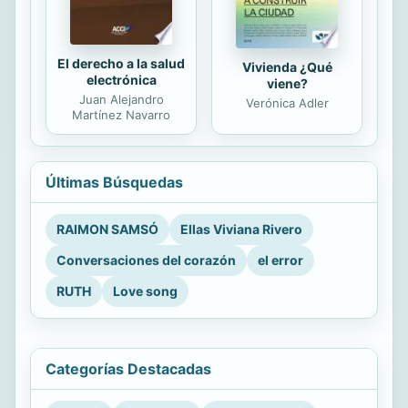
El derecho a la salud
Vivienda ¿Qué
electrónica
viene?
Juan Alejandro
Verónica Adler
Martínez Navarro
Últimas Búsquedas
RAIMON SAMSÓ
Ellas Viviana Rivero
Conversaciones del corazón
el error
RUTH
Love song
Categorías Destacadas