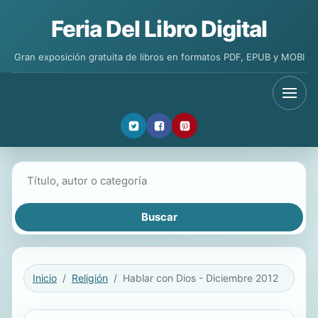
Feria Del Libro Digital
Gran exposición gratuita de libros en formatos PDF, EPUB y MOBI
Buscar libros
Inicio
Religión
Hablar con Dios - Diciembre 2012