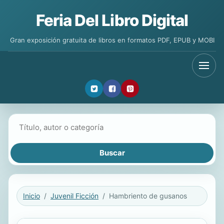
Feria Del Libro Digital
Gran exposición gratuita de libros en formatos PDF, EPUB y MOBI
Buscar libros
Inicio
Juvenil Ficción
Hambriento de gusanos