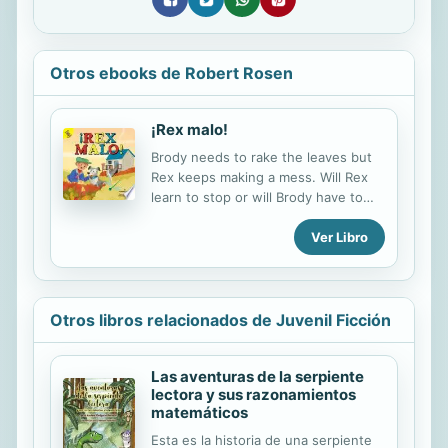
Otros ebooks de Robert Rosen
¡Rex malo!
Brody needs to rake the leaves but
Rex keeps making a mess. Will Rex
learn to stop or will Brody have to
rake forever?
Ver Libro
Otros libros relacionados de Juvenil Ficción
Las aventuras de la serpiente
lectora y sus razonamientos
matemáticos
Esta es la historia de una serpiente