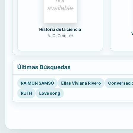
Historia de la ciencia
A. C. Crombie
Últimas Búsquedas
RAIMON SAMSÓ
Ellas Viviana Rivero
Conversacio
RUTH
Love song