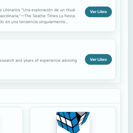
 Literarios “Una exploración de un ritual
Ver Libro
raordinaria.”—The Seattle Times La fiesta
ido en una tendencia singularmente
Ver Libro
 research and years of experience advising