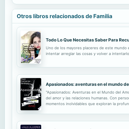
Otros libros relacionados de Familia
Todo Lo Que Necesitas Saber Para Recu
Uno de los mayores placeres de este mundo es
intentar arreglar las cosas y volver a intentarlo
Apasionados: aventuras en el mundo de
"Apasionados: Aventuras en el Mundo del Amor
del amor y las relaciones humanas. Con person
momentos inolvidables que exploran la profun
novela te llevará a reflexionar sobre el pode