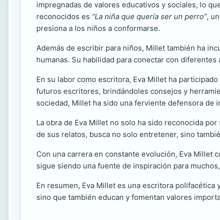
impregnadas de valores educativos y sociales, lo qu
reconocidos es
“La niña que quería ser un perro”
, u
presiona a los niños a conformarse.
Además de escribir para niños, Millet también ha incu
humanas. Su habilidad para conectar con diferentes a
En su labor como escritora, Eva Millet ha participado 
futuros escritores, brindándoles consejos y herramien
sociedad, Millet ha sido una ferviente defensora de i
La obra de Eva Millet no solo ha sido reconocida por 
de sus relatos, busca no solo entretener, sino tambi
Con una carrera en constante evolución, Eva Millet 
sigue siendo una fuente de inspiración para muchos
En resumen, Eva Millet es una escritora polifacética y 
sino que también educan y fomentan valores importa