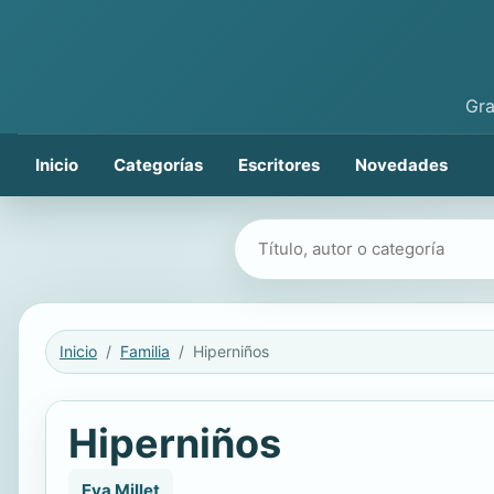
Gra
Inicio
Categorías
Escritores
Novedades
Buscar libros
Inicio
Familia
Hiperniños
Hiperniños
Eva Millet