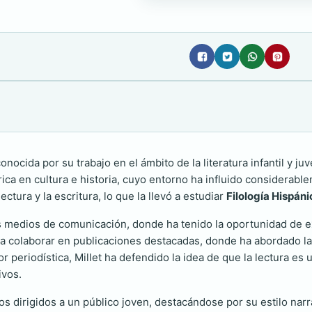
nocida por su trabajo en el ámbito de la literatura infantil y ju
rica en cultura e historia, cuyo entorno ha influido considerabl
ctura y la escritura, lo que la llevó a estudiar
Filología Hispáni
os medios de comunicación, donde ha tenido la oportunidad de exp
o a colaborar en publicaciones destacadas, donde ha abordado la 
or periodística, Millet ha defendido la idea de que la lectura e
ivos.
s dirigidos a un público joven, destacándose por su estilo narr