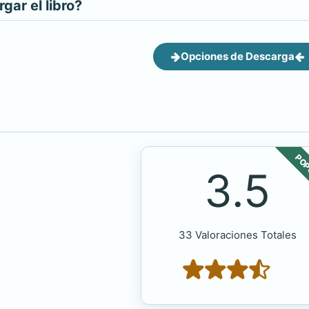
ar el libro?
Opciones de Descarga
POP
3.5
33 Valoraciones Totales