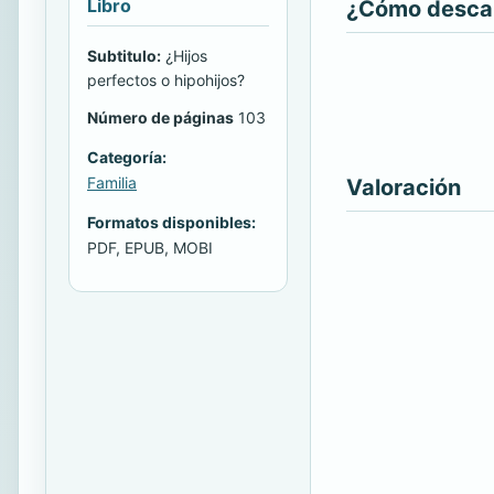
Libro
¿Cómo descarg
Subtitulo:
¿Hijos
perfectos o hipohijos?
Número de páginas
103
Categoría:
Familia
Valoración
Formatos disponibles:
PDF, EPUB, MOBI