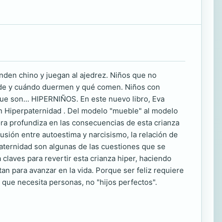
nden chino y juegan al ajedrez. Niños que no
nde y cuándo duermen y qué comen. Niños con
 que son... HIPERNIÑOS. En este nuevo libro, Eva
en Hiperpaternidad . Del modelo "mueble" al modelo
utora profundiza en las consecuencias de esta crianza
nfusión entre autoestima y narcisismo, la relación de
aternidad son algunas de las cuestiones que se
 claves para revertir esta crianza hiper, haciendo
an para avanzar en la vida. Porque ser feliz requiere
 que necesita personas, no "hijos perfectos".