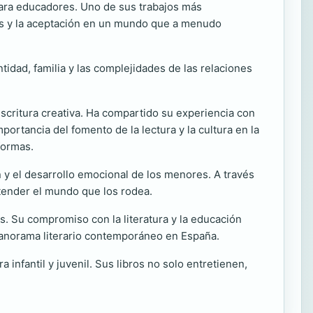
para educadores. Uno de sus trabajos más
ias y la aceptación en un mundo que a menudo
tidad, familia y las complejidades de las relaciones
.
 escritura creativa. Ha compartido su experiencia con
portancia del fomento de la lectura y la cultura en la
formas.
n y el desarrollo emocional de los menores. A través
ntender el mundo que los rodea.
. Su compromiso con la literatura y la educación
panorama literario contemporáneo en España.
a infantil y juvenil. Sus libros no solo entretienen,