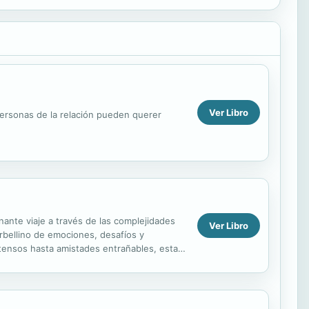
Ver Libro
ersonas de la relación pueden querer
ante viaje a través de las complejidades
Ver Libro
rbellino de emociones, desafíos y
tensos hasta amistades entrañables, esta