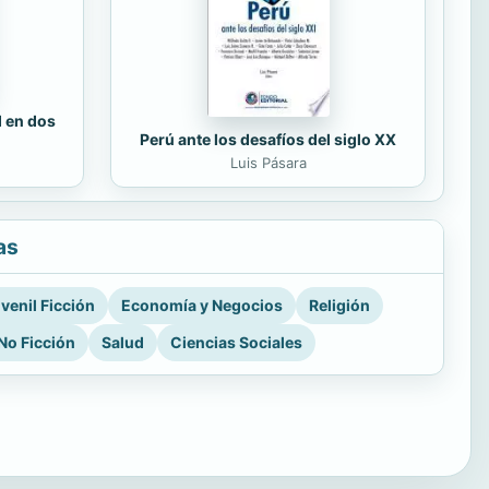
d en dos
Perú ante los desafíos del siglo XX
Luis Pásara
as
venil Ficción
Economía y Negocios
Religión
No Ficción
Salud
Ciencias Sociales