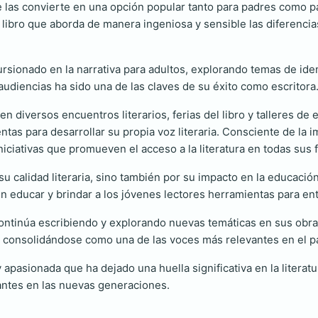
e las convierte en una opción popular tanto para padres como 
n libro que aborda de manera ingeniosa y sensible las diferenc
rsionado en la narrativa para adultos, explorando temas de iden
udiencias ha sido una de las claves de su éxito como escritora
en diversos encuentros literarios, ferias del libro y talleres de
tas para desarrollar su propia voz literaria. Consciente de la im
niciativas que promueven el acceso a la literatura en todas sus 
su calidad literaria, sino también por su impacto en la educació
én educar y brindar a los jóvenes lectores herramientas para e
continúa escribiendo y explorando nuevas temáticas en sus obras
, consolidándose como una de las voces más relevantes en el 
apasionada que ha dejado una huella significativa en la literatur
ntes en las nuevas generaciones.