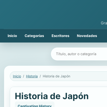
Gra
Inicio
Categorías
Escritores
Novedades
Buscar libros
Inicio
Historia
Historia de Japón
Historia de Japón
Captivating History