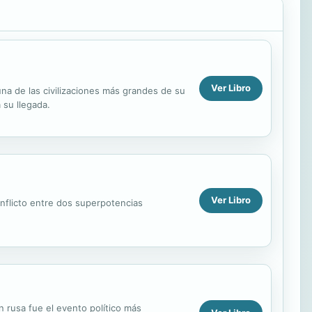
Ver Libro
una de las civilizaciones más grandes de su
 su llegada.
Ver Libro
onflicto entre dos superpotencias
n rusa fue el evento político más