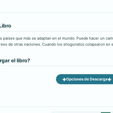
Libro
os países que más se adaptan en el mundo. Puede hacer un cam
reso de otras naciones. Cuando los shogunatos colapsaron en el 
ar el libro?
Opciones de Descarga