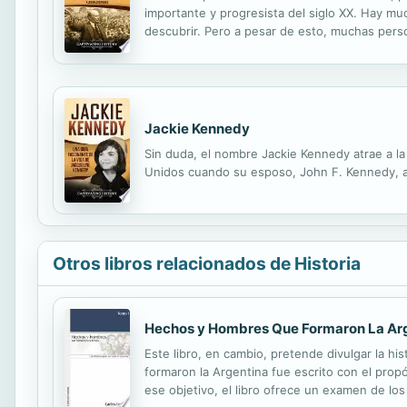
importante y progresista del siglo XX. Hay mu
descubrir. Pero a pesar de esto, muchas pers
complicados y, a veces, demasiado analíticos. 
Jackie Kennedy
Sin duda, el nombre Jackie Kennedy atrae a l
Unidos cuando su esposo, John F. Kennedy, as
Otros libros relacionados de Historia
Hechos y Hombres Que Formaron La Ar
Este libro, en cambio, pretende divulgar la hi
formaron la Argentina fue escrito con el prop
ese objetivo, el libro ofrece un examen de los