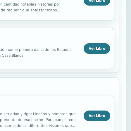
Ver Libro
n cantidad notables historias por
de requerir que analizar textos
á diseñado para ser una...
Ver Libro
nción como primera dama de los Estados
 Casa Blanca.
ello seriedad y rigor.Hechos y hombres que
Ver Libro
 presente de esa nación. Para cumplir con
io acerca de las diferentes visiones que