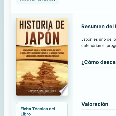
Resumen del 
Japón es uno de l
detendrían el prog
¿Cómo descarg
Valoración
Ficha Técnica del
Libro