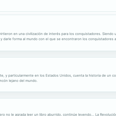
rtieron en una civilización de interés para los conquistadores. Siendo 
y darle forma al mundo con el que se encontraron los conquistadores a
te, y particularmente en los Estados Unidos, cuenta la historia de un c
incón lejano del mundo.
ro no le agrada leer un libro aburrido, continúe leyendo... La Revolució