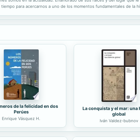
 tiempo para acercarnos a uno de los momentos fundamentales de la his
nos de las huestes cristianas, comandadas por el infante don Fernando.
eros de la felicidad en dos
La conquista y el mar: una 
Perúes
global
Enrique Vásquez H.
Iván Valdez-bubnov