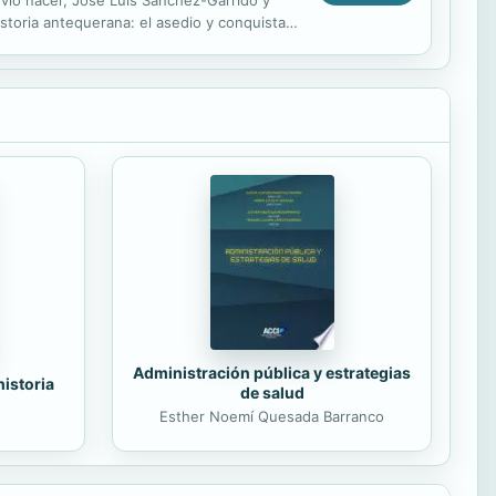
toria antequerana: el asedio y conquista
 Sin duda, una gran...
Administración pública y estrategias
historia
de salud
Esther Noemí Quesada Barranco