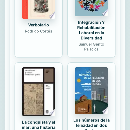
a números, índices y gráficos...
Integración Y
Verbolario
Rehabilitación
Rodrigo Cortés
Laboral en la
Diversidad
Samuel Gento
Palacios
Los números de la
La conquista y el
felicidad en dos
mar: una historia