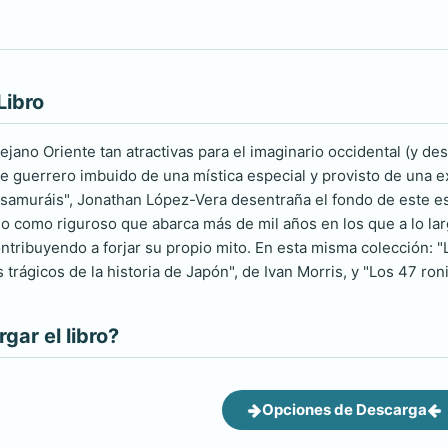
Libro
Lejano Oriente tan atractivas para el imaginario occidental (y d
le guerrero imbuido de una mística especial y provisto de una
s samuráis", Jonathan López-Vera desentraña el fondo de este es
 como riguroso que abarca más de mil años en los que a lo largo
 contribuyendo a forjar su propio mito. En esta misma colección:
 trágicos de la historia de Japón", de Ivan Morris, y "Los 47 roni
ar el libro?
Opciones de Descarga