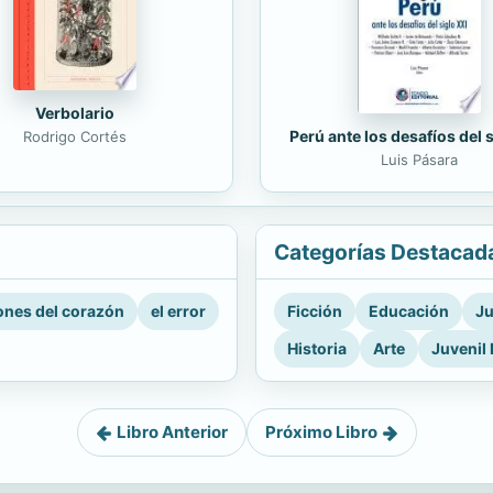
Verbolario
Perú ante los desafíos del 
Rodrigo Cortés
Luis Pásara
Categorías Destacad
nes del corazón
el error
Ficción
Educación
Ju
Historia
Arte
Juvenil 
Libro Anterior
Próximo Libro