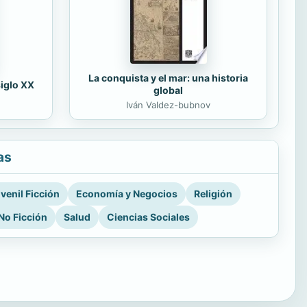
La conquista y el mar: una historia
siglo XX
global
Iván Valdez-bubnov
as
venil Ficción
Economía y Negocios
Religión
No Ficción
Salud
Ciencias Sociales