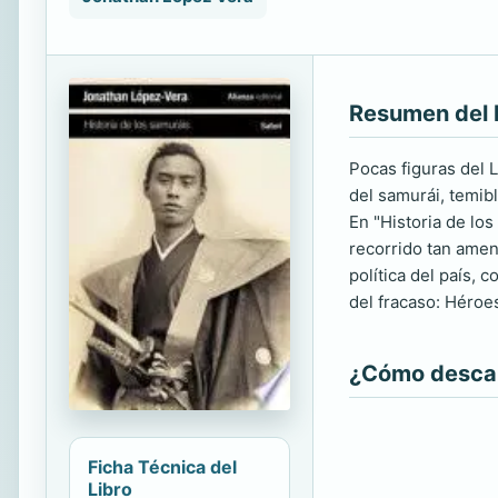
Resumen del 
Pocas figuras del 
del samurái, temib
En "Historia de lo
recorrido tan ameno
política del país,
del fracaso: Héroes
¿Cómo descarg
Ficha Técnica del
Libro