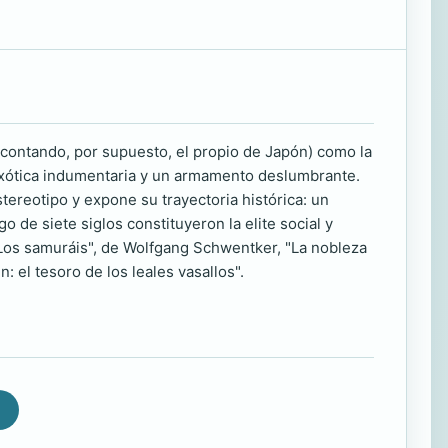
escontando, por supuesto, el propio de Japón) como la
 exótica indumentaria y un armamento deslumbrante.
tereotipo y expone su trayectoria histórica: un
 de siete siglos constituyeron la elite social y
 "Los samuráis", de Wolfgang Schwentker, "La nobleza
n: el tesoro de los leales vasallos".