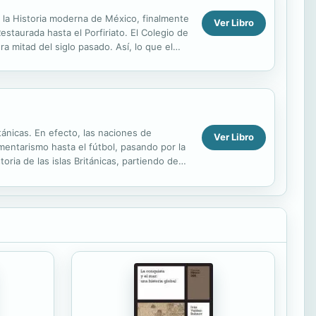
r la Historia moderna de México, finalmente
Ver Libro
staurada hasta el Porfiriato. El Colegio de
ra mitad del siglo pasado. Así, lo que el
tánicas. En efecto, las naciones de
Ver Libro
amentarismo hasta el fútbol, pasando por la
oria de las islas Británicas, partiendo de
...