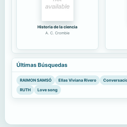
Historia de la ciencia
A. C. Crombie
Últimas Búsquedas
RAIMON SAMSÓ
Ellas Viviana Rivero
Conversacio
RUTH
Love song