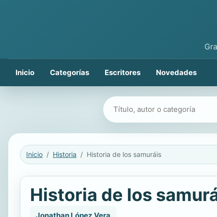
Gra
Inicio
Categorías
Escritores
Novedades
Buscar libros
Inicio
Historia
Historia de los samuráis
Historia de los samurá
Jonathan López Vera