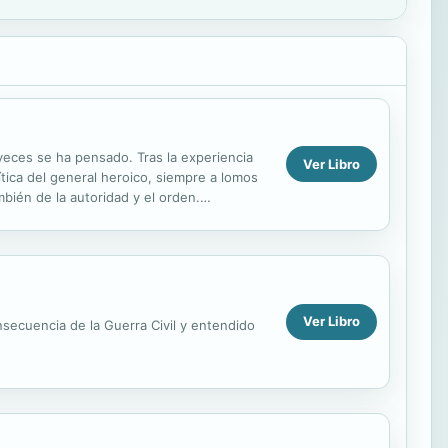
 veces se ha pensado. Tras la experiencia
Ver Libro
tica del general heroico, siempre a lomos
mbién de la autoridad y el orden.
Ver Libro
secuencia de la Guerra Civil y entendido