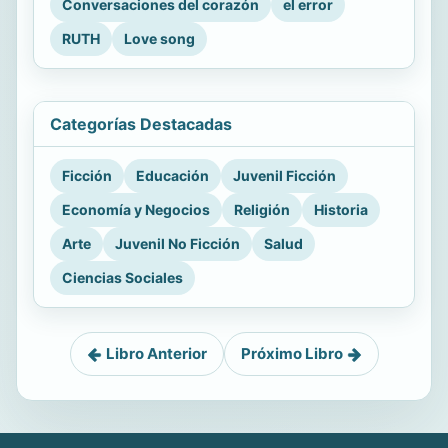
Conversaciones del corazón
el error
RUTH
Love song
Categorías Destacadas
Ficción
Educación
Juvenil Ficción
Economía y Negocios
Religión
Historia
Arte
Juvenil No Ficción
Salud
Ciencias Sociales
Libro Anterior
Próximo Libro