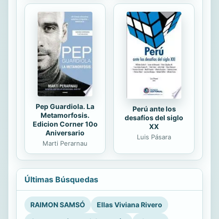
Pep Guardiola. La
Perú ante los
Metamorfosis.
desafíos del siglo
Edicion Corner 10o
XX
Aniversario
Luis Pásara
Marti Perarnau
Últimas Búsquedas
RAIMON SAMSÓ
Ellas Viviana Rivero