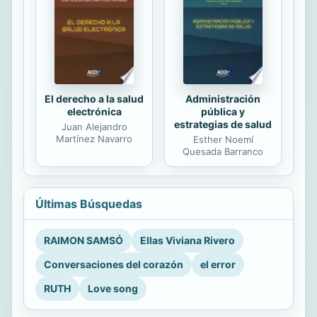
El derecho a la salud
Administración
electrónica
pública y
estrategias de salud
Juan Alejandro
Martínez Navarro
Esther Noemí
Quesada Barranco
Últimas Búsquedas
RAIMON SAMSÓ
Ellas Viviana Rivero
Conversaciones del corazón
el error
RUTH
Love song