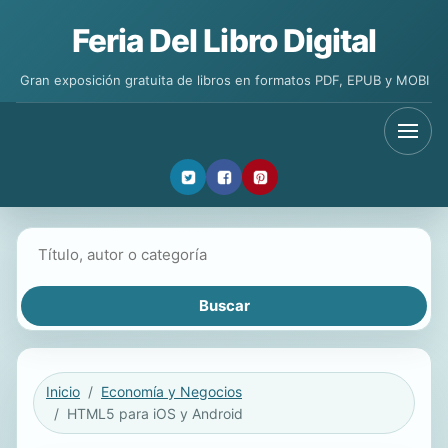
Feria Del Libro Digital
Gran exposición gratuita de libros en formatos PDF, EPUB y MOBI
Buscar libros
Inicio
Economía y Negocios
HTML5 para iOS y Android