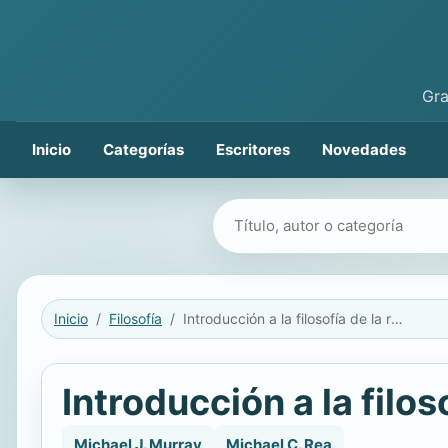
Gra
Inicio
Categorías
Escritores
Novedades
Buscar libros
Inicio
Filosofía
Introducción a la filosofía de la religión
Introducción a la filoso
Michael J. Murray
Michael C. Rea