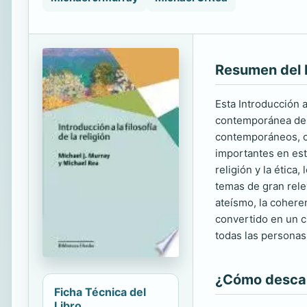
Resumen del 
Esta Introducción a
contemporánea de l
contemporáneos, cen
importantes en este
religión y la ética,
temas de gran rele
ateísmo, la coheren
convertido en un c
todas las personas 
¿Cómo descarg
Ficha Técnica del
Libro