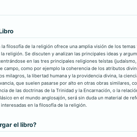
Libro
 la filosofía de la religión ofrece una amplia visión de los temas
a religión. Se discuten y analizan las principales ideas y argu
trándose en las tres principales religiones teístas (judaísmo, 
 campo, como por ejemplo la coherencia de los atributos divinos,
 los milagros, la libertad humana y la providencia divina, la cienc
vancia, que suelen pasarse por alto en otras obras similares, co
cia de las doctrinas de la Trinidad y la Encarnación, o la relació
lásico en el mundo anglosajón, será sin duda un material de ref
interesadas en la filosofía de la religión.
ar el libro?