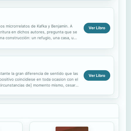
os microrrelatos de Kafka y Benjamin. A
Ver Libro
escritura en dichos autores, pregunta que se
na construcción: un refugio, una casa, una
tante la gran diferencia de sentido que las
Ver Libro
positivo coincidiese en toda ocasion con el
 circunstancias de] momento mismo, cesaria
.