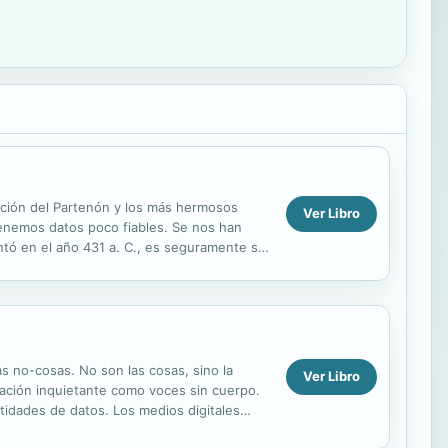
ucción del Partenón y los más hermosos
Ver Libro
tenemos datos poco fiables. Se nos han
ntó en el año 431 a. C., es seguramente su
, ...
as no-cosas. No son las cosas, sino la
Ver Libro
mación inquietante como voces sin cuerpo.
tidades de datos. Los medios digitales