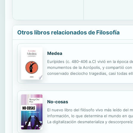
Otros libros relacionados de Filosofía
Medea
Eurípides (c. 480-406 a.C) vivió en la época 
monumentos de la Acrópolis, y compartió con s
conservado dieciocho tragedias, casi todas e
obra maestra. Jasón, esposo de Medea y padre 
No-cosas
El nuevo libro del filósofo vivo más leído del 
información, lo que determina el mundo en qu
La digitalización desmaterializa y descorpor
sustituyen así a la memoria, cuyo trabajo hace