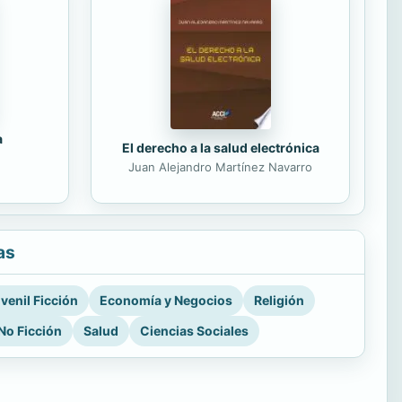
a
El derecho a la salud electrónica
Juan Alejandro Martínez Navarro
as
venil Ficción
Economía y Negocios
Religión
No Ficción
Salud
Ciencias Sociales