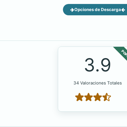
Opciones de Descarga
POP
3.9
34 Valoraciones Totales