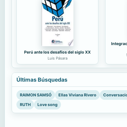
Integrac
Perú ante los desafíos del siglo XX
Luis Pásara
Últimas Búsquedas
RAIMON SAMSÓ
Ellas Viviana Rivero
Conversacio
RUTH
Love song