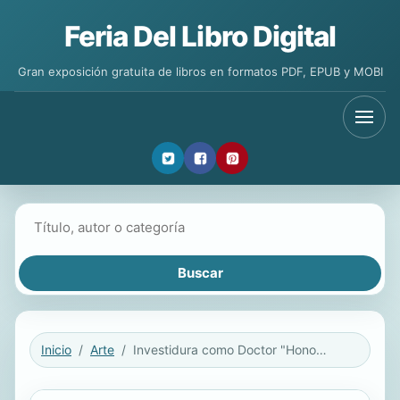
Feria Del Libro Digital
Gran exposición gratuita de libros en formatos PDF, EPUB y MOBI
Buscar libros
Inicio
Arte
Investidura como Doctor "Honoris Causa" del Excmo. Sr. D. Pedro Rivero Torre