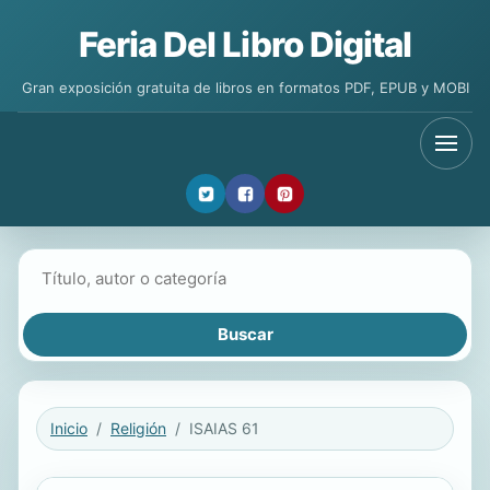
Feria Del Libro Digital
Gran exposición gratuita de libros en formatos PDF, EPUB y MOBI
Buscar libros
Inicio
Religión
ISAIAS 61