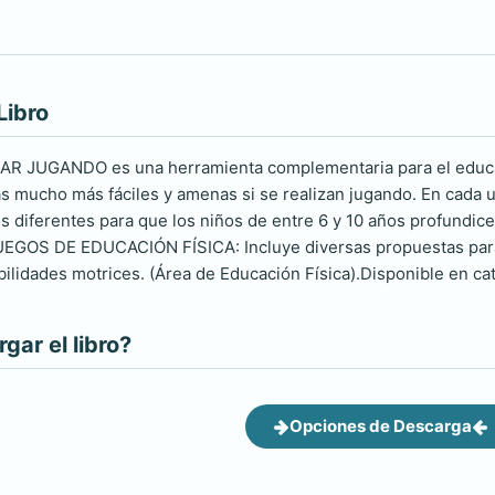
Libro
AR JUGANDO es una herramienta complementaria para el educad
s mucho más fáciles y amenas si se realizan jugando. En cada 
 diferentes para que los niños de entre 6 y 10 años profundice
UEGOS DE EDUCACIÓN FÍSICA: Incluye diversas propuestas para 
ilidades motrices. (Área de Educación Física).Disponible en cat
ar el libro?
Opciones de Descarga