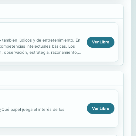
o también lúdicos y de entretenimiento. En
Ver Libro
 competencias intelectuales básicas. Los
n, observación, estrategia, razonamiento,
Ver Libro
Qué papel juega el interés de los