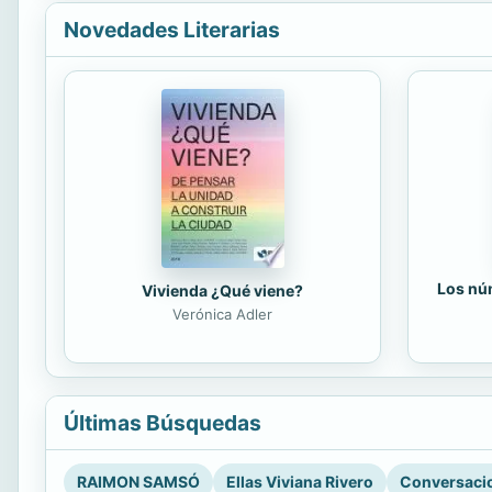
Novedades Literarias
Los núm
Vivienda ¿Qué viene?
Verónica Adler
Últimas Búsquedas
RAIMON SAMSÓ
Ellas Viviana Rivero
Conversacio