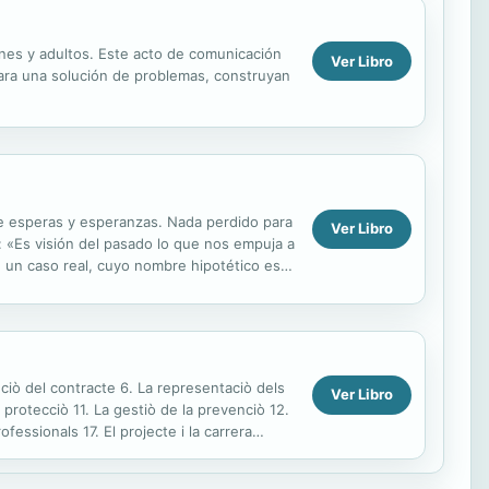
enes y adultos. Este acto de comunicación
Ver Libro
para una solución de problemas, construyan
de esperas y esperanzas. Nada perdido para
Ver Libro
e: «Es visión del pasado lo que nos empuja a
 un caso real, cuyo nombre hipotético es
...
inciò del contracte 6. La representaciò dels
Ver Libro
e protecciò 11. La gestiò de la prevenciò 12.
ofessionals 17. El projecte i la carrera