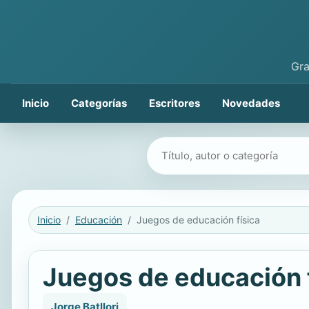
Gra
Inicio
Categorías
Escritores
Novedades
Buscar libros
Inicio
Educación
Juegos de educación física
Juegos de educación 
Jorge Batllori