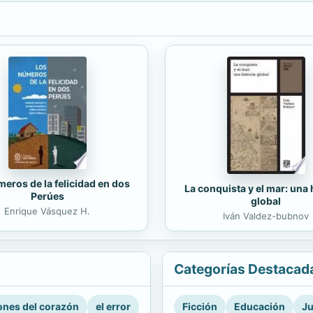
eros de la felicidad en dos
La conquista y el mar: una 
Perúes
global
Enrique Vásquez H.
Iván Valdez-bubnov
Categorías Destacad
nes del corazón
el error
Ficción
Educación
Ju