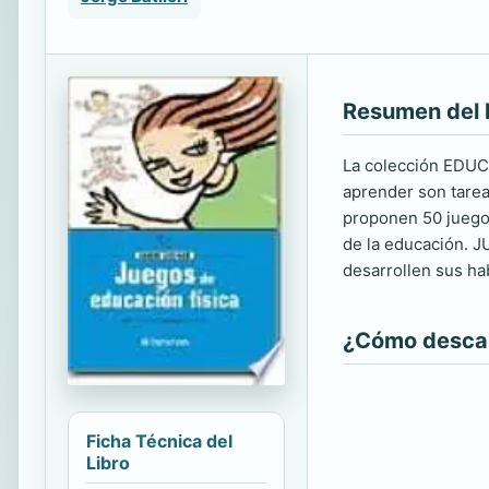
Resumen del 
La colección EDUC
aprender son tarea
proponen 50 juegos
de la educación. J
desarrollen sus hab
¿Cómo descarg
Ficha Técnica del
Libro