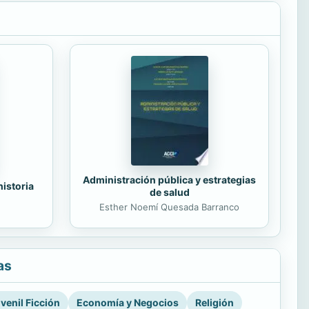
Administración pública y estrategias
historia
de salud
Esther Noemí Quesada Barranco
as
venil Ficción
Economía y Negocios
Religión