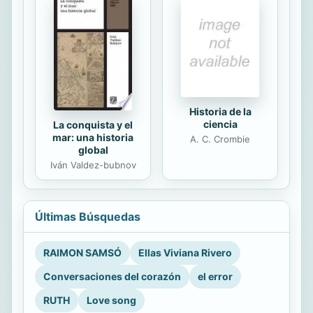
Historia de la
ciencia
La conquista y el
mar: una historia
A. C. Crombie
global
Iván Valdez-bubnov
Últimas Búsquedas
RAIMON SAMSÓ
Ellas Viviana Rivero
Conversaciones del corazón
el error
RUTH
Love song