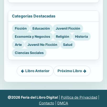
Categorías Destacadas
Ficción
Educación
Juvenil Ficción
Economía y Negocios
Religión
Historia
Arte
Juvenil No Ficción
Salud
Ciencias Sociales
Libro Anterior
Próximo Libro
@2026 Feria del Libro Digital
|
Política de Privacidad
|
Contacto
|
DMCA