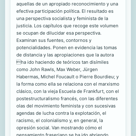
aquellas de un apropiado reconocimiento y una
efectiva participación política. El resultado es
una perspectiva socialista y feminista de la
justicia. Los capítulos que recoge este volumen
se ocupan de dilucidar esa perspectiva.
Examinan sus fuentes, contornos y
potencialidades. Ponen en evidencia las tomas
de distancia y las apropiaciones que la autora
ha ido haciendo de teóricos tan disímiles
como John Rawls, Max Weber, Jürgen
Habermas, Michel Foucault o Pierre Bourdieu; y
la forma como ella se relaciona con el marxismo
clásico, con la vieja Escuela de Frankfurt, con el
postestructuralismo francés, con las diferentes
olas del movimiento feminista y con sucesivas
agendas de lucha contra la explotación, el
racismo, el colonialismo y, en general, la
opresión social. Van mostrando cómo el
pensamiento fraseriano se ha ido abriendo