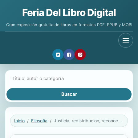
Feria Del Libro Digital
Gran exposición gratuita de libros en formatos PDF, EPUB y MOBI
Buscar libros
Inicio
Filosofía
Justicia, redistribucion, reconocimiento y participacion politica