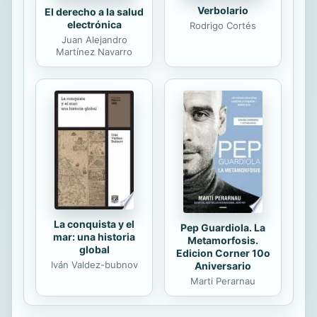
Verbolario
El derecho a la salud
electrónica
Rodrigo Cortés
Juan Alejandro
Martínez Navarro
La conquista y el
Pep Guardiola. La
mar: una historia
Metamorfosis.
global
Edicion Corner 10o
Iván Valdez-bubnov
Aniversario
Marti Perarnau