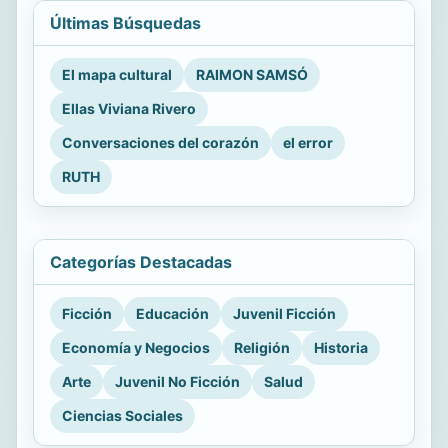
Últimas Búsquedas
El mapa cultural
RAIMON SAMSÓ
Ellas Viviana Rivero
Conversaciones del corazón
el error
RUTH
Categorías Destacadas
Ficción
Educación
Juvenil Ficción
Economía y Negocios
Religión
Historia
Arte
Juvenil No Ficción
Salud
Ciencias Sociales