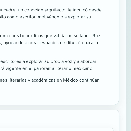
Su padre, un conocido arquitecto, le inculcó desde
ollo como escritor, motivándolo a explorar su
menciones honoríficas que validaron su labor. Ruz
, ayudando a crear espacios de difusión para la
escritores a explorar su propia voz y a abordar
irá vigente en el panorama literario mexicano.
iones literarias y académicas en México continúan