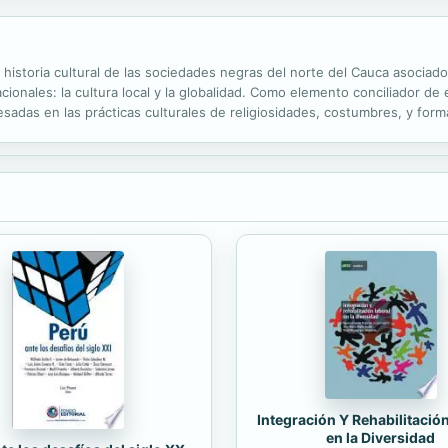
a historia cultural de las sociedades negras del norte del Cauca asoc
cionales: la cultura local y la globalidad. Como elemento conciliador de
sadas en las prácticas culturales de religiosidades, costumbres, y formas
ron lugar a economías campesinas. Dichas representaciones, prácticas y
Integración Y Rehabilitació
en la Diversidad