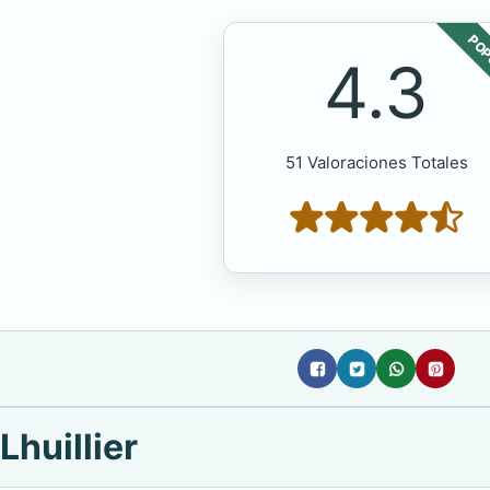
POP
4.3
51 Valoraciones Totales
Lhuillier