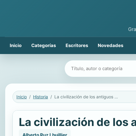
Gra
Inicio
Categorías
Escritores
Novedades
Buscar libros
Inicio
Historia
La civilización de los antiguos mayas
La civilización de los
Alberto Ruz Lhuillier