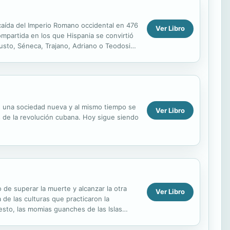
caída del Imperio Romano occidental en 476
Ver Libro
ompartida en los que Hispania se convirtió
gusto, Séneca, Trajano, Adriano o Teodosio
de una sociedad nueva y al mismo tiempo se
Ver Libro
 de la revolución cubana. Hoy sigue siendo
 de superar la muerte y alcanzar la otra
Ver Libro
 de las culturas que practicaron la
esto, las momias guanches de las Islas
claves y...