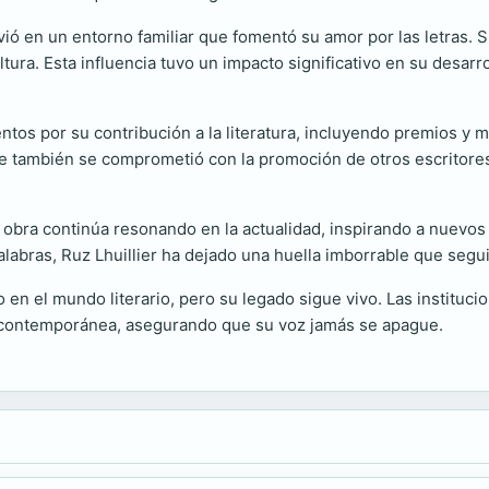
ivió en un entorno familiar que fomentó su amor por las letras. 
tura. Esta influencia tuvo un impacto significativo en su desarr
entos por su contribución a la literatura, incluyendo premios y 
que también se comprometió con la promoción de otros escritores
 obra continúa resonando en la actualidad, inspirando a nuevos 
alabras, Ruz Lhuillier ha dejado una huella imborrable que segu
 en el mundo literario, pero su legado sigue vivo. Las instituc
ura contemporánea, asegurando que su voz jamás se apague.