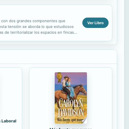
iado con dos grandes componentes que
Ver Libro
 esta tensión se aborda lo que estudiosos
 de territorializar los espacios en fincas
...
n Laboral