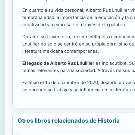
En cuanto a su vida personal, Alberto Ruz Lhuillier v
temprana edad la importancia de la educación y la cul
creatividad y a expresarse a través de la palabra.
Durante su trayectoria, recibió múltiples reconocimi
Lhuillier no solo se centró en su propia obra, sino 
literatura mexicana contemporánea.
El legado de Alberto Ruz Lhuillier
es indiscutible. Su
temas relevantes para la sociedad. A través de sus p
Falleció el 15 de diciembre de 2020, dejando un vacío
celebrando su trabajo y su influencia en la literat
Otros libros relacionados de Historia