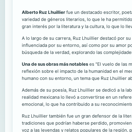
Alberto Ruz Lhuillier
fue un destacado escritor, poet
variedad de géneros literarios, lo que le ha permitid
gran interés por la literatura y la cultura, lo que lo
A lo largo de su carrera, Ruz Lhuillier destacó por 
influenciada por su entorno, así como por su amor por
búsqueda de la verdad, explorando las complejidade
Una de sus obras más notables
es "El vuelo de las m
reflexión sobre el impacto de la humanidad en el medi
humano con su entorno, un tema que Ruz Lhuillier ab
Además de su poesía, Ruz Lhuillier se dedicó a la la
realidad mexicana lo llevó a convertirse en un referen
emocional, lo que ha contribuido a su reconocimiento 
Ruz Lhuillier también fue un gran defensor de la lite
tradiciones que podrían haberse perdido, promoviendo
voz a las leyendas y relatos populares de la región,