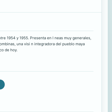
entre 1954 y 1955. Presenta en l neas muy generales,
olombinas, una visi n integradora del pueblo maya
ico de hoy.