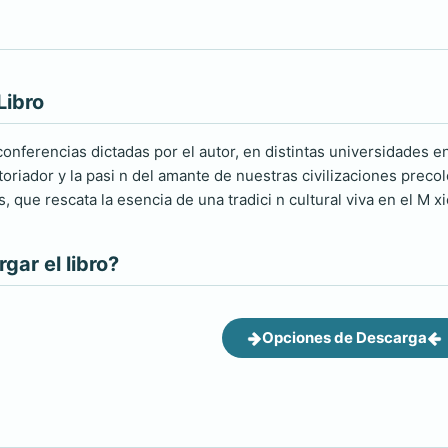
Libro
conferencias dictadas por el autor, en distintas universidades 
storiador y la pasi n del amante de nuestras civilizaciones prec
 que rescata la esencia de una tradici n cultural viva en el M x
ar el libro?
Opciones de Descarga