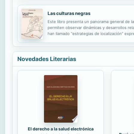
Las culturas negras
Este libro presenta un panorama general de l
permiten observar dinámicas y desarrollos rela
han llamado “estrategias de localización” expre
familiares y propiedades comunitarias que die
Novedades Literarias
El derecho a la salud electrónica