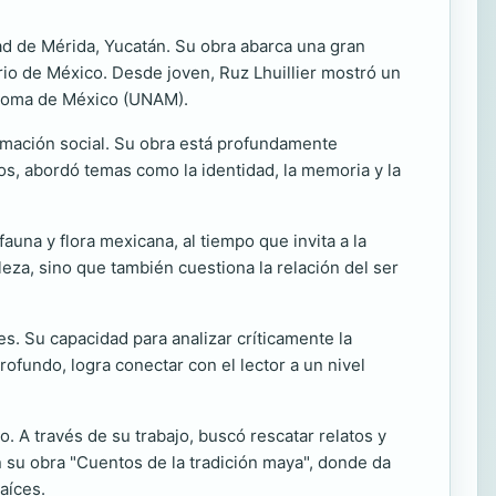
dad de Mérida, Yucatán. Su obra abarca una gran
ario de México. Desde joven, Ruz Lhuillier mostró un
utónoma de México (UNAM).
ormación social. Su obra está profundamente
tos, abordó temas como la identidad, la memoria y la
fauna y flora mexicana, al tiempo que invita a la
leza, sino que también cuestiona la relación del ser
s. Su capacidad para analizar críticamente la
rofundo, logra conectar con el lector a un nivel
. A través de su trabajo, buscó rescatar relatos y
n su obra "Cuentos de la tradición maya", donde da
aíces.