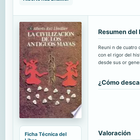
Resumen del 
Reuni n de cuatro 
con el rigor del hi
desde sus or genes,
¿Cómo descarg
Valoración
Ficha Técnica del