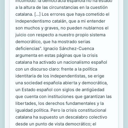
incómodo: la democracia española no ha estado
a la altura de las circunstancias en la cuestión
catalana. [...] Los errores que haya cometido el
independentismo catalán, que a mi entender
son muchos y graves, no pueden nublarnos el
juicio con respecto a nuestro propio sistema
democrático, que ha mostrado serias
deficiencias”. Ignacio Sánchez-Cuenca
argumenta en estas páginas que la crisis
catalana ha activado un nacionalismo español
con un discurso claro: frente a la política
identitaria de los independentistas, se erige
una sociedad española abierta y democrática,
un Estado español con siglos de antigüedad
que cuenta con instituciones que garantizan las
libertades, los derechos fundamentales y la
igualdad política. Pero la crisis constitucional
catalana ha supuesto un descalabro colectivo
desde un punto de vista democrático; el