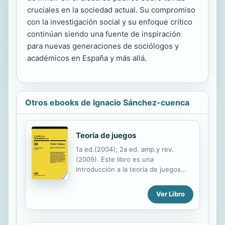
cruciales en la sociedad actual. Su compromiso
con la investigación social y su enfoque crítico
continúan siendo una fuente de inspiración
para nuevas generaciones de sociólogos y
académicos en España y más allá.
Otros ebooks de Ignacio Sánchez-cuenca
Teoría de juegos
1a ed.(2004); 2a ed. amp.y rev.
(2009). Este libro es una
introducción a la teoría de juegos
desde la perspectiva de su aplicación
a las ciencias sociales.La teoría de de
Ver Libro
juegos analiza situaciones
estratégicas en que los agentes
toman decisiones en función de sus