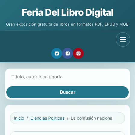
Feria Del Libro Digital
Gran exposición gratuita de libros en formatos PDF, EPUB y MOBI
Buscar libros
Inicio
Ciencias Políticas
La confusión nacional