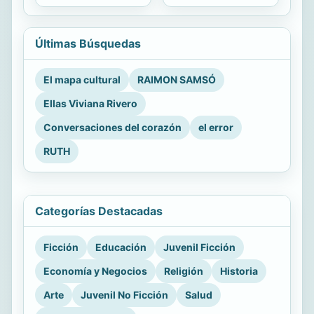
Últimas Búsquedas
El mapa cultural
RAIMON SAMSÓ
Ellas Viviana Rivero
Conversaciones del corazón
el error
RUTH
Categorías Destacadas
Ficción
Educación
Juvenil Ficción
Economía y Negocios
Religión
Historia
Arte
Juvenil No Ficción
Salud