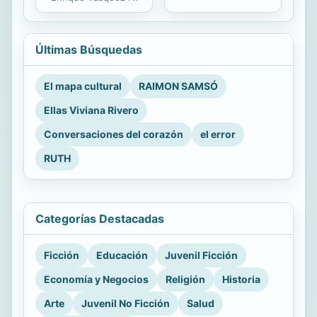
Últimas Búsquedas
El mapa cultural
RAIMON SAMSÓ
Ellas Viviana Rivero
Conversaciones del corazón
el error
RUTH
Categorías Destacadas
Ficción
Educación
Juvenil Ficción
Economía y Negocios
Religión
Historia
Arte
Juvenil No Ficción
Salud