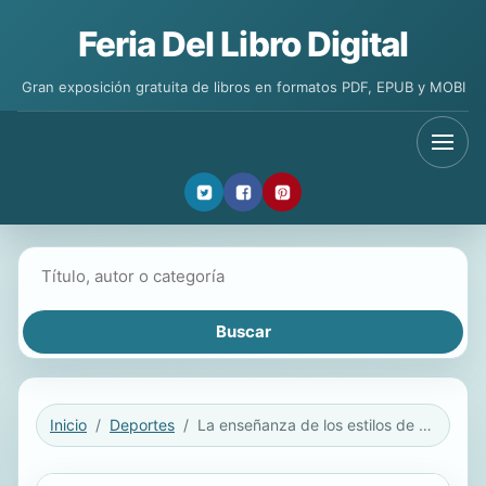
Feria Del Libro Digital
Gran exposición gratuita de libros en formatos PDF, EPUB y MOBI
Buscar libros
Inicio
Deportes
La enseñanza de los estilos de natación: crol, espalda, mariposa y braza