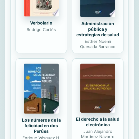
Verbolario
Administración
pública y
Rodrigo Cortés
estrategias de salud
Esther Noemí
Quesada Barranco
El derecho a la salud
Los números de la
electrónica
felicidad en dos
Perúes
Juan Alejandro
Martínez Navarro
Enrique Vásquez H.